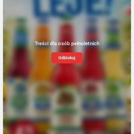
Treści dla osób pełnoletnich
Odblokuj