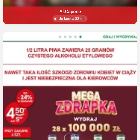
Al.Capone
do końca 33 dni