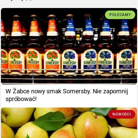
POLECAMY
W Żabce nowy smak Somersby. Nie zapomnij
spróbować!
NOWOŚCI