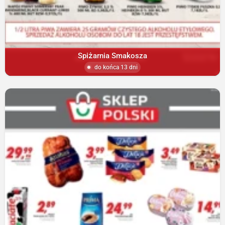
Spiżarnia Smakosza
do końca 13 dni