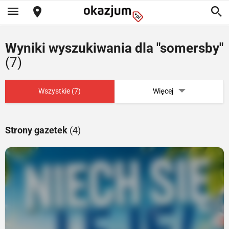
Wyniki wyszukiwania dla "somersby"
(7)
Wszystkie (7)
Więcej
Strony gazetek
(4)