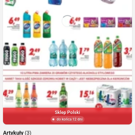
Sklep Polski
do końca 12 dni
Artykuły
(3)