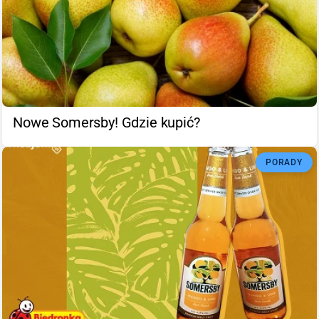
Nowe Somersby! Gdzie kupić?
PORADY