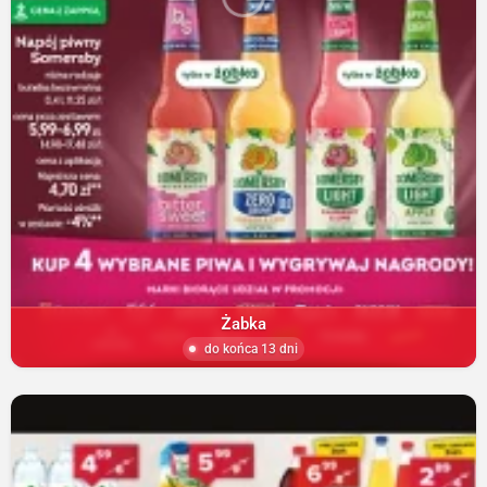
Żabka
do końca 13 dni