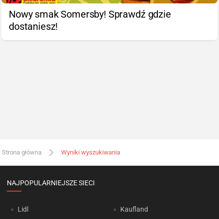
Nowy smak Somersby! Sprawdź gdzie
dostaniesz!
Strona główna
Wyniki wyszukiwania
NAJPOPULARNIEJSZE SIECI
Lidl
Kaufland