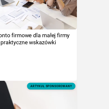
onto firmowe dla małej firmy
 praktyczne wskazówki
ARTYKUŁ SPONSOROWANY