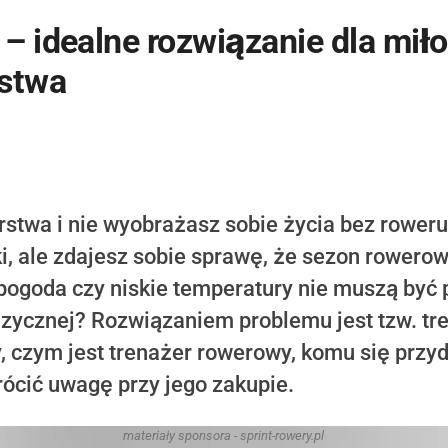
– idealne rozwiązanie dla mił
rstwa
stwa i nie wyobrażasz sobie życia bez roweru
, ale zdajesz sobie sprawę, że sezon rowerow
pogoda czy niskie temperatury nie muszą być 
fizycznej? Rozwiązaniem problemu jest tzw. t
czym jest trenażer rowerowy, komu się przyda
rócić uwagę przy jego zakupie.
materiały sponsora - sprint-rowery.pl