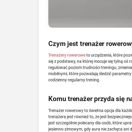
Czym jest trenażer rowerow
Trenażery rowerowe
to urządzenia, które poz
się z podstawy, na której mocuje się tylną o
regulować poziom trudności treningu, zmienia
mobilnymi, które pozwalają śledzić parametr
codzienny regularny trening.
Komu trenażer przyda się na
Trenażer rowerowy to świetna opcja dla każd
trenażera jest również to, że jest bezpiecznie
jest szczególnie polecany dla osób, które upra
jesienno-zimowym, gdy aura nie zachęca ani d