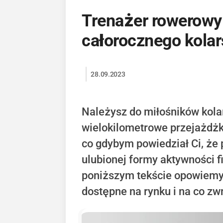
Trenażer rowerowy 
całorocznego kola
28.09.2023
Należysz do miłośników kolar
wielokilometrowe przejażdżki
co gdybym powiedział Ci, że 
ulubionej formy aktywności 
poniższym tekście opowiemy, 
dostępne na rynku i na co zw