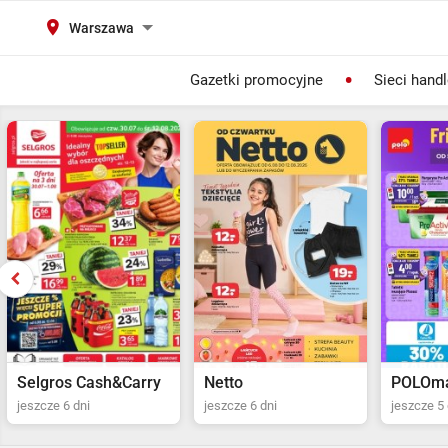
Warszawa
Gazetki promocyjne
Sieci hand
Selgros Cash&Carry
Netto
POLOma
jeszcze 6 dni
jeszcze 6 dni
jeszcze 5 