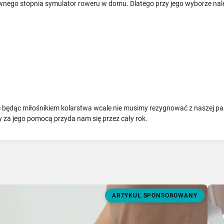
pewnego stopnia symulator roweru w domu. Dlatego przy jego wyborze na
 będąc miłośnikiem kolarstwa wcale nie musimy rezygnować z naszej pas
y za jego pomocą przyda nam się przez cały rok.
ARTYKUŁ SPONSOROWANY