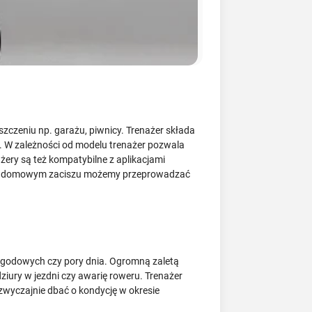
zczeniu np. garażu, piwnicy. Trenażer składa
e. W zależności od modelu trenażer pozwala
żery są też kompatybilne z aplikacjami
temu w domowym zaciszu możemy przeprowadzać
pogodowych czy pory dnia. Ogromną zaletą
 dziury w jezdni czy awarię roweru. Trenażer
ą zwyczajnie dbać o kondycję w okresie