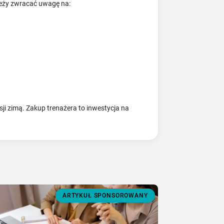
leży zwracać uwagę na:
ji zimą. Zakup trenażera to inwestycja na
ARTYKUŁ SPONSOROWANY