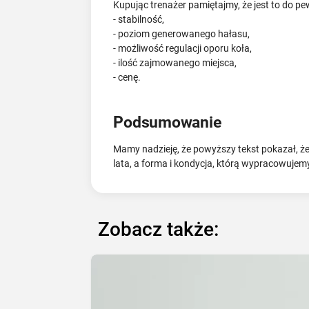
Kupując trenażer pamiętajmy, że jest to do 
- stabilność,
- poziom generowanego hałasu,
- możliwość regulacji oporu koła,
- ilość zajmowanego miejsca,
- cenę.
Podsumowanie
Mamy nadzieję, że powyższy tekst pokazał, że
lata, a forma i kondycja, którą wypracowujem
Zobacz także: