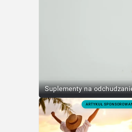
Suplementy na odchudzanie
ARTYKUŁ SPONSOROWA