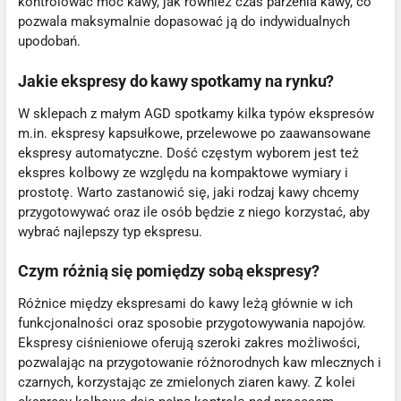
kontrolować moc kawy, jak również czas parzenia kawy, co
pozwala maksymalnie dopasować ją do indywidualnych
upodobań.
Jakie ekspresy do kawy spotkamy na rynku?
W sklepach z małym AGD spotkamy kilka typów ekspresów
m.in. ekspresy kapsułkowe, przelewowe po zaawansowane
ekspresy automatyczne. Dość częstym wyborem jest też
ekspres kolbowy ze względu na kompaktowe wymiary i
prostotę. Warto zastanowić się, jaki rodzaj kawy chcemy
przygotowywać oraz ile osób będzie z niego korzystać, aby
wybrać najlepszy typ ekspresu.
Czym różnią się pomiędzy sobą ekspresy?
Różnice między ekspresami do kawy leżą głównie w ich
funkcjonalności oraz sposobie przygotowywania napojów.
Ekspresy ciśnieniowe oferują szeroki zakres możliwości,
pozwalając na przygotowanie różnorodnych kaw mlecznych i
czarnych, korzystając ze zmielonych ziaren kawy. Z kolei