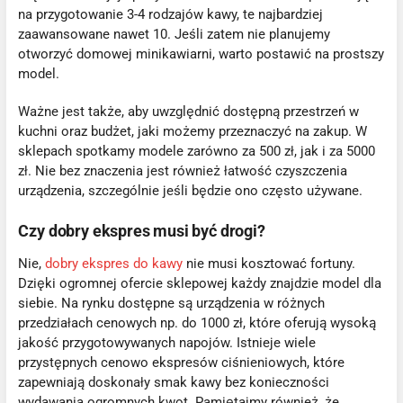
na przygotowanie 3-4 rodzajów kawy, te najbardziej
zaawansowane nawet 10. Jeśli zatem nie planujemy
otworzyć domowej minikawiarni, warto postawić na prostszy
model.
Ważne jest także, aby uwzględnić dostępną przestrzeń w
kuchni oraz budżet, jaki możemy przeznaczyć na zakup. W
sklepach spotkamy modele zarówno za 500 zł, jak i za 5000
zł. Nie bez znaczenia jest również łatwość czyszczenia
urządzenia, szczególnie jeśli będzie ono często używane.
Czy dobry ekspres musi być drogi?
Nie,
dobry ekspres do kawy
nie musi kosztować fortuny.
Dzięki ogromnej ofercie sklepowej każdy znajdzie model dla
siebie. Na rynku dostępne są urządzenia w różnych
przedziałach cenowych np. do 1000 zł, które oferują wysoką
jakość przygotowywanych napojów. Istnieje wiele
przystępnych cenowo ekspresów ciśnieniowych, które
zapewniają doskonały smak kawy bez konieczności
wydawania ogromnych kwot. Pamiętajmy również, że