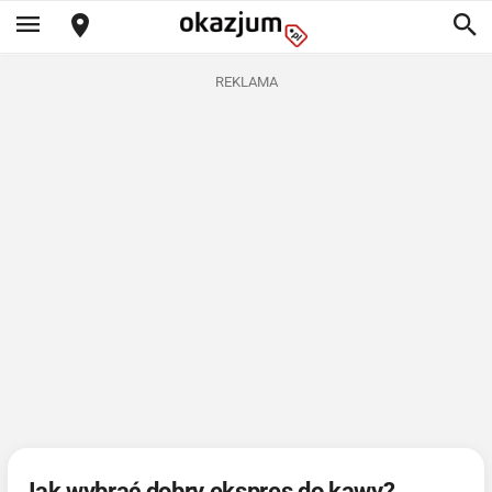
REKLAMA
Jak wybrać dobry ekspres do kawy?