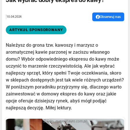
10.04.2024
Obserwuj nas
ARTYKUŁ SPONSOROWANY
Należysz do grona tzw. kawoszy i marzysz o
aromatycznej kawie parzonej w zaciszu własnego
domu? Wybór odpowiedniego ekspresu do kawy może
uczynić to marzenie rzeczywistością. Ale jak wybrać
najlepszy sprzęt, który spełni Twoje oczekiwania, skoro
w sklepach dostępnych jest tak wiele różnych urządzeń?
W poniższym poradniku przyjrzymy się, dlaczego warto
zainwestować w domowy ekspres do kawy oraz jakie
opcje oferuje dzisiejszy rynek, abyś mógł podjąć
najlepszą decyzję. Miłej lektury.
Źródło: materiał euro.com.pl