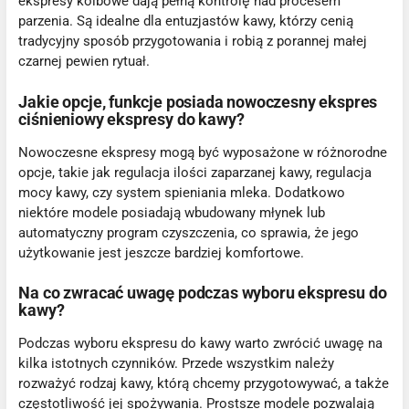
ekspresy kolbowe dają pełną kontrolę nad procesem
parzenia. Są idealne dla entuzjastów kawy, którzy cenią
tradycyjny sposób przygotowania i robią z porannej małej
czarnej pewien rytuał.
Jakie opcje, funkcje posiada nowoczesny ekspres
ciśnieniowy ekspresy do kawy?
Nowoczesne ekspresy mogą być wyposażone w różnorodne
opcje, takie jak regulacja ilości zaparzanej kawy, regulacja
mocy kawy, czy system spieniania mleka. Dodatkowo
niektóre modele posiadają wbudowany młynek lub
automatyczny program czyszczenia, co sprawia, że jego
użytkowanie jest jeszcze bardziej komfortowe.
Na co zwracać uwagę podczas wyboru ekspresu do
kawy?
Podczas wyboru ekspresu do kawy warto zwrócić uwagę na
kilka istotnych czynników. Przede wszystkim należy
rozważyć rodzaj kawy, którą chcemy przygotowywać, a także
częstotliwość jej spożywania. Prostsze modele pozwalają