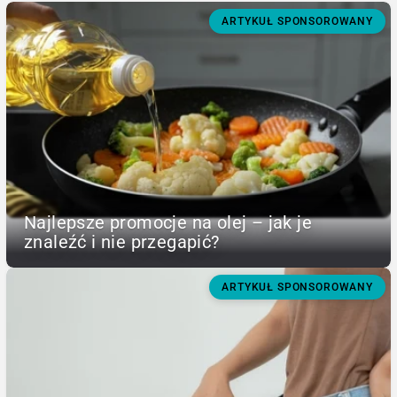
ARTYKUŁ SPONSOROWANY
Najlepsze promocje na olej – jak je
znaleźć i nie przegapić?
ARTYKUŁ SPONSOROWANY