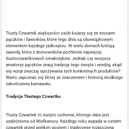
Tłusty Czwartek większości osób kojarzy się ze stosami
pączków i faworków, które tego dnia są obowiązkowym
elementem każdego jadłospisu. W wielu domach królują
zawody, który z domowników pochłonie najwięcej
tłustoczwartkowych smakołyków. Jednak czy wszyscy
amatorzy pączków znają tradycję tego święta i wiedzą, skąd
się wziął zwyczaj spożywania tych konkretnych produktów?
Warto zapoznać się bliżej ze znaczeniem i historią słodkiego
zakończenia karnawału.
Tradycja Tłustego Czwartku
Tłusty Czwartek to święto ruchome, którego data jest
uzależniona od Wielkanocy. Każdego roku wypada w ostatni
czwartek przed wielkim postem i tradycyjnie rozpoczyna