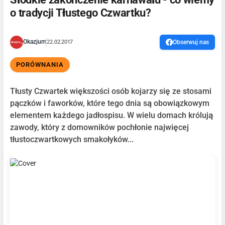
o tradycji Tłustego Czwartku?
Okazjum
22.02.2017
Obserwuj nas
PORÓWNANIA
Tłusty Czwartek większości osób kojarzy się ze stosami
pączków i faworków, które tego dnia są obowiązkowym
elementem każdego jadłospisu. W wielu domach królują
zawody, który z domowników pochłonie najwięcej
tłustoczwartkowych smakołyków...