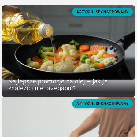
ARTYKUŁ SPONSOROWANY
Najlepsze promocje na olej – jak je
znaleźć i nie przegapić?
ARTYKUŁ SPONSOROWANY