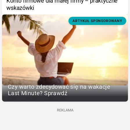
Konto firmowe dla małej firmy – praktyczne
wskazówki
ARTYKUŁ SPONSOROWANY
Czy warto zdecydować się na wakacje
Last Minute? Sprawdź
REKLAMA