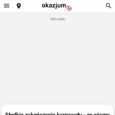
REKLAMA
Słodkie zakończenie karnawału - co wiemy