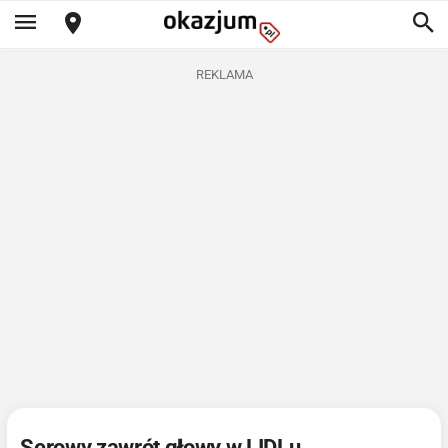
REKLAMA
Serowy zawrót głowy w LIDLu