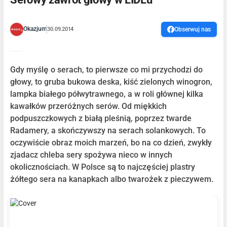
Okazjum
30.09.2014
Obserwuj nas
Gdy myślę o serach, to pierwsze co mi przychodzi do
głowy, to gruba bukowa deska, kiść zielonych winogron,
lampka białego półwytrawnego, a w roli głównej kilka
kawałków przeróżnych serów. Od miękkich
podpuszczkowych z białą pleśnią, poprzez twarde
Radamery, a skończywszy na serach solankowych. To
oczywiście obraz moich marzeń, bo na co dzień, zwykły
zjadacz chleba sery spożywa nieco w innych
okolicznościach. W Polsce są to najczęściej plastry
żółtego sera na kanapkach albo twarożek z pieczywem.