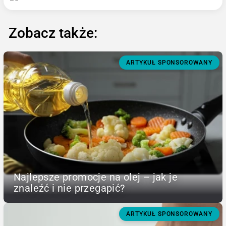
Zobacz także:
ARTYKUŁ SPONSOROWANY
Najlepsze promocje na olej – jak je
znaleźć i nie przegapić?
ARTYKUŁ SPONSOROWANY