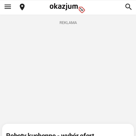
REKLAMA
Roboty kuchenne - wybór ofert