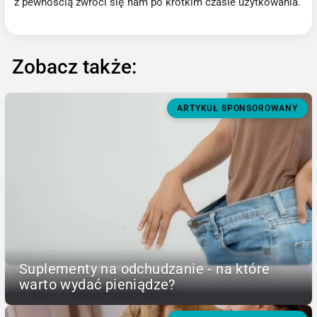
z pewnością zwróci się nam po krótkim czasie użytkowania.
Zobacz także:
ARTYKUŁ SPONSOROWANY
Suplementy na odchudzanie - na które
warto wydać pieniądze?