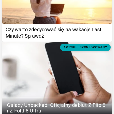
Czy warto zdecydować się na wakacje Last
Minute? Sprawdź
ARTYKUŁ SPONSOROWANY
Galaxy Unpacked: Oficjalny debiut Z Flip 8
i Z Fold 8 Ultra