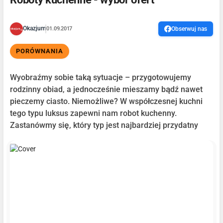
Okazjum
01.09.2017
Obserwuj nas
PORÓWNANIA
Wyobraźmy sobie taką sytuacje – przygotowujemy
rodzinny obiad, a jednocześnie mieszamy bądź nawet
pieczemy ciasto. Niemożliwe? W współczesnej kuchni
tego typu luksus zapewni nam robot kuchenny.
Zastanówmy się, który typ jest najbardziej przydatny