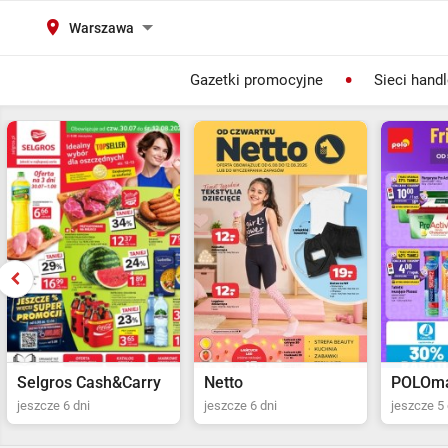
Warszawa
Gazetki promocyjne
Sieci hand
Selgros Cash&Carry
Netto
POLOma
jeszcze 6 dni
jeszcze 6 dni
jeszcze 5 