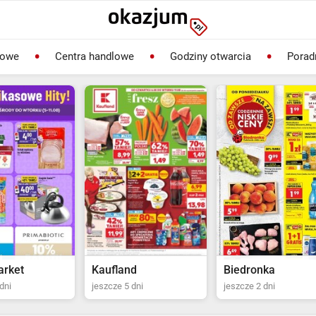
lowe
Centra handlowe
Godziny otwarcia
Porad
rket
Kaufland
Biedronka
dni
jeszcze 5 dni
jeszcze 2 dni