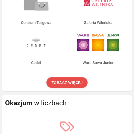
Centrum Targowa
Galeria Wileńska
Cedet
Wars Sawa Junior
ZOBACZ WIĘCEJ
Okazjum
w liczbach