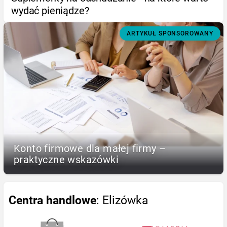
wydać pieniądze?
ARTYKUŁ SPONSOROWANY
Konto firmowe dla małej firmy –
praktyczne wskazówki
Centra handlowe
: Elizówka