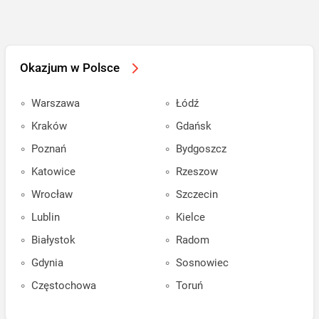
Okazjum w Polsce
Warszawa
Łódź
Kraków
Gdańsk
Poznań
Bydgoszcz
Katowice
Rzeszow
Wrocław
Szczecin
Lublin
Kielce
Białystok
Radom
Gdynia
Sosnowiec
Częstochowa
Toruń