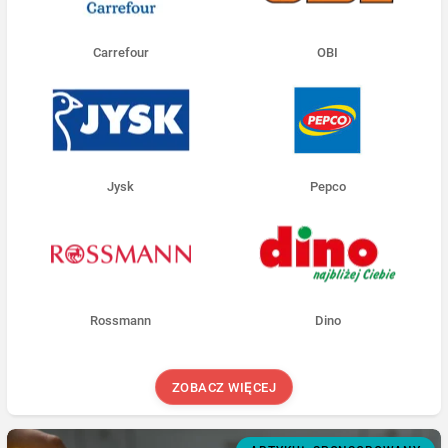
Carrefour
OBI
Jysk
Pepco
Rossmann
Dino
ZOBACZ WIĘCEJ