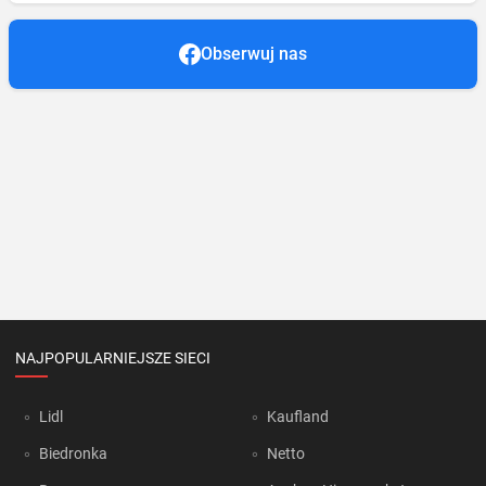
Obserwuj nas
NAJPOPULARNIEJSZE SIECI
Lidl
Kaufland
Biedronka
Netto