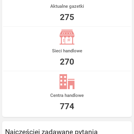
Aktualne gazetki
275
Sieci handlowe
270
Centra handlowe
774
Najczęściej zadawane pytania