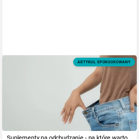
ARTYKUŁ SPONSOROWANY
Suplementy na odchudzanie - na które warto