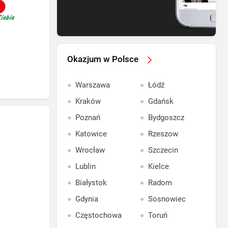
Okazjum w Polsce
Warszawa
Łódź
Kraków
Gdańsk
Poznań
Bydgoszcz
Katowice
Rzeszow
Wrocław
Szczecin
Lublin
Kielce
Białystok
Radom
Gdynia
Sosnowiec
Częstochowa
Toruń