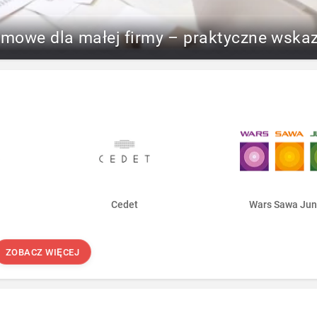
rmowe dla małej firmy – praktyczne wska
Cedet
Wars Sawa Jun
ZOBACZ WIĘCEJ