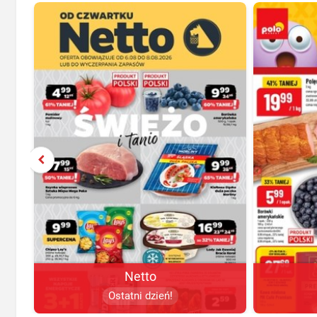
Netto
Ostatni dzień!