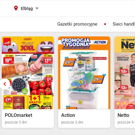
Elbląg
Gazetki promocyjne
Sieci hand
Action
Netto
POLOma
jeszcze 3 dni
jeszcze 4 dni
Ostatni dz