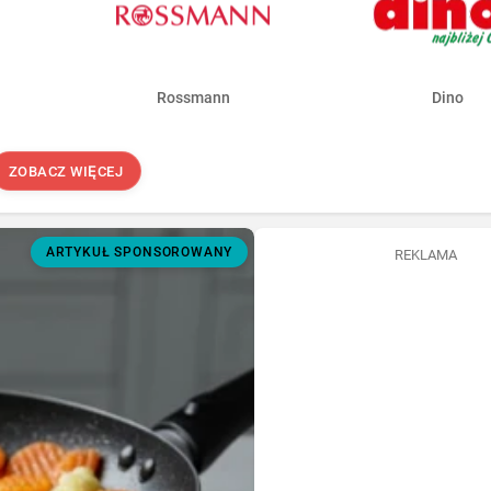
Rossmann
Dino
ZOBACZ WIĘCEJ
ARTYKUŁ SPONSOROWANY
REKLAMA