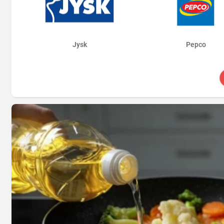
Jysk
Pepco