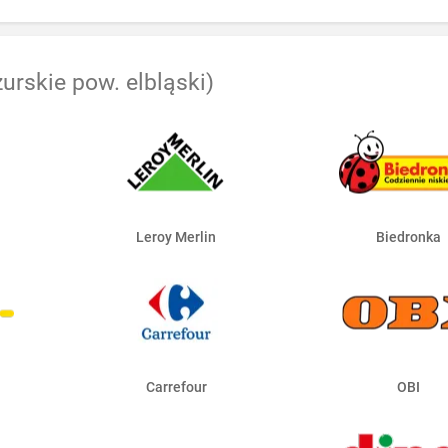
rskie pow. elbląski)
Leroy Merlin
Biedronka
Carrefour
OBI