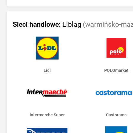
Sieci handlowe
: Elbląg
(warmińsko-mazu
Lidl
POLOmarket
Intermarche Super
Castorama