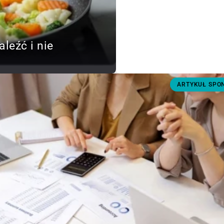
aleźć i nie
ARTYKUŁ SP