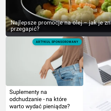
Najlepsze promocje na olej – jak je zn
przegapić?
ARTYKUŁ SPONSOROWANY
Suplementy na
odchudzanie - na które
warto wydać pieniądze?