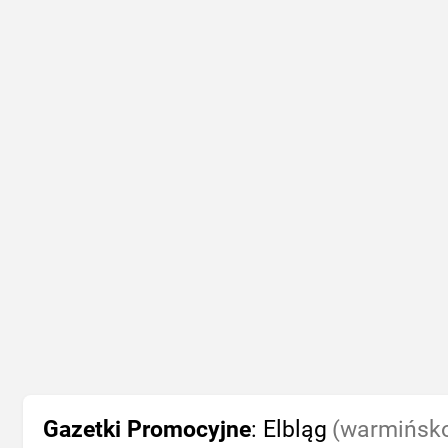
Gazetki Promocyjne
: Elbląg
(warmińsko