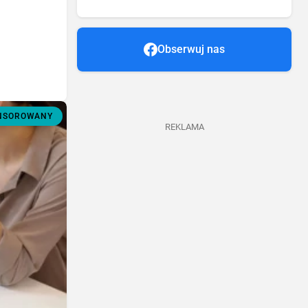
Obserwuj nas
ONSOROWANY
REKLAMA