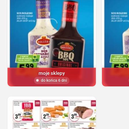
moje sklepy
do końca 6 dni