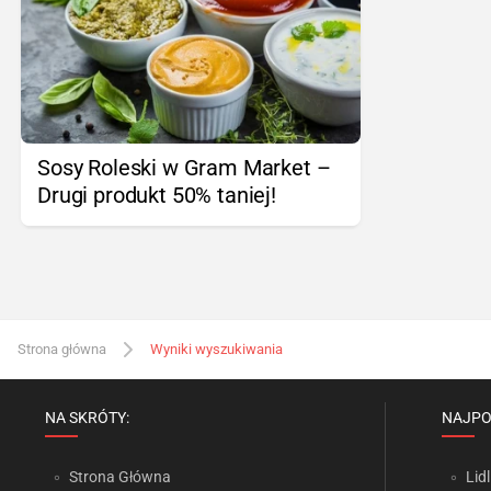
Sosy Roleski w Gram Market –
Drugi produkt 50% taniej!
Strona główna
Wyniki wyszukiwania
NA SKRÓTY:
NAJPO
Strona Główna
Lidl