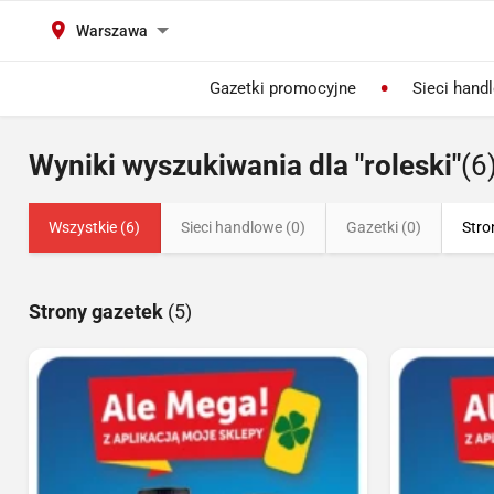
Warszawa
Gazetki promocyjne
Sieci hand
Wyniki wyszukiwania dla "roleski"
(6
Wszystkie (6)
Sieci handlowe (0)
Gazetki (0)
Stro
Strony gazetek
(5)