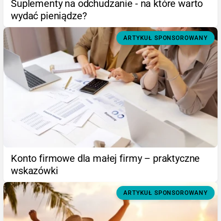
Suplementy na odchudzanie - na które warto
wydać pieniądze?
ARTYKUŁ SPONSOROWANY
Konto firmowe dla małej firmy – praktyczne
wskazówki
ARTYKUŁ SPONSOROWANY