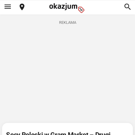
REKLAMA
Sosy Roleski w Gram Market – Drugi