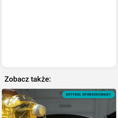
Zobacz także:
ARTYKUŁ SPONSOROWANY