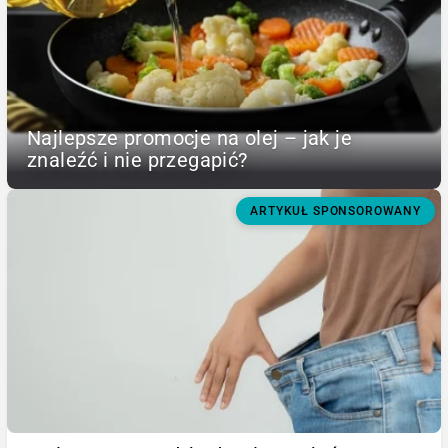
Najlepsze promocje na olej – jak je
znaleźć i nie przegapić?
ARTYKUŁ SPONSOROWANY