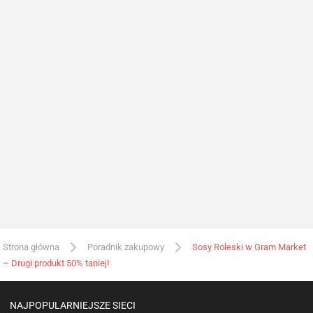
Strona główna
Poradnik zakupowy
Sosy Roleski w Gram Market
– Drugi produkt 50% taniej!
NAJPOPULARNIEJSZE SIECI