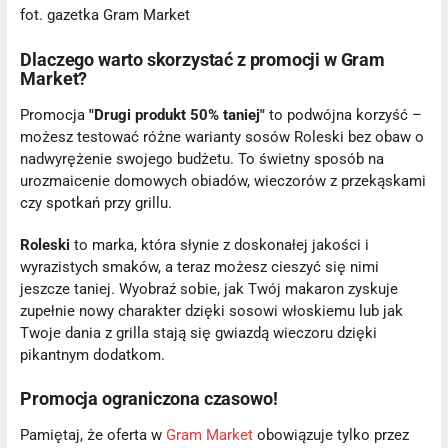
fot. gazetka Gram Market
Dlaczego warto skorzystać z promocji w Gram
Market?
Promocja
"Drugi produkt 50% taniej"
to podwójna korzyść –
możesz testować różne warianty sosów Roleski bez obaw o
nadwyrężenie swojego budżetu. To świetny sposób na
urozmaicenie domowych obiadów, wieczorów z przekąskami
czy spotkań przy grillu.
Roleski
to marka, która słynie z doskonałej jakości i
wyrazistych smaków, a teraz możesz cieszyć się nimi
jeszcze taniej. Wyobraź sobie, jak Twój makaron zyskuje
zupełnie nowy charakter dzięki sosowi włoskiemu lub jak
Twoje dania z grilla stają się gwiazdą wieczoru dzięki
pikantnym dodatkom.
Promocja ograniczona czasowo!
Pamiętaj, że oferta w
Gram Market
obowiązuje tylko przez