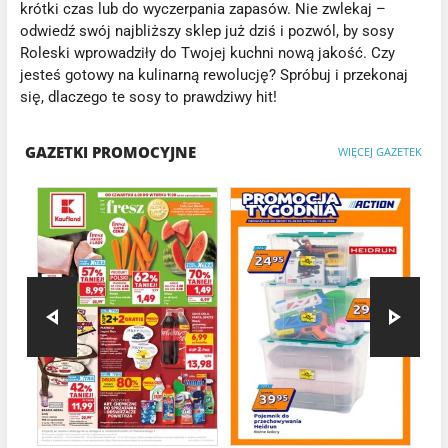
krótki czas lub do wyczerpania zapasów. Nie zwlekaj –
odwiedź swój najbliższy sklep już dziś i pozwól, by sosy
Roleski wprowadziły do Twojej kuchni nową jakość. Czy
jesteś gotowy na kulinarną rewolucję? Spróbuj i przekonaj
się, dlaczego te sosy to prawdziwy hit!