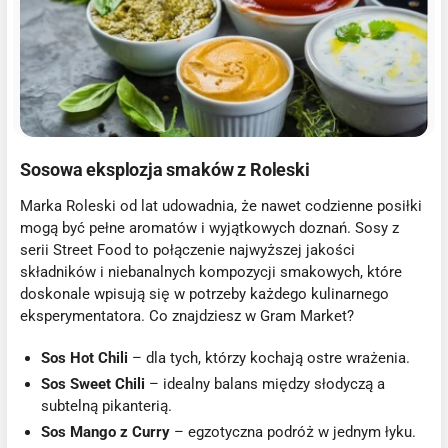
Sosowa eksplozja smaków z Roleski
Marka Roleski od lat udowadnia, że nawet codzienne posiłki
mogą być pełne aromatów i wyjątkowych doznań. Sosy z
serii Street Food to połączenie najwyższej jakości
składników i niebanalnych kompozycji smakowych, które
doskonale wpisują się w potrzeby każdego kulinarnego
eksperymentatora. Co znajdziesz w Gram Market?
Sos Hot Chili
– dla tych, którzy kochają ostre wrażenia.
Sos Sweet Chili
– idealny balans między słodyczą a
subtelną pikanterią.
Sos Mango z Curry
– egzotyczna podróż w jednym łyku.