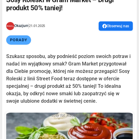
produkt 50% taniej!
Okazjum
21.01.2025
Obserwuj nas
PORADY
Szukasz sposobu, aby podnieść poziom swoich potraw i
nadać im wyjątkowy smak? Gram Market przygotował
dla Ciebie promocję, której nie możesz przegapić! Sosy
Roleski z linii Street Food teraz dostępne w ofercie
specjalnej – drugi produkt aż 50% taniej! To idealna
okazja, by odkryć nowe smaki lub zaopatrzyć się w
swoje ulubione dodatki w świetnej cenie.
sosy fot. Adobe stock