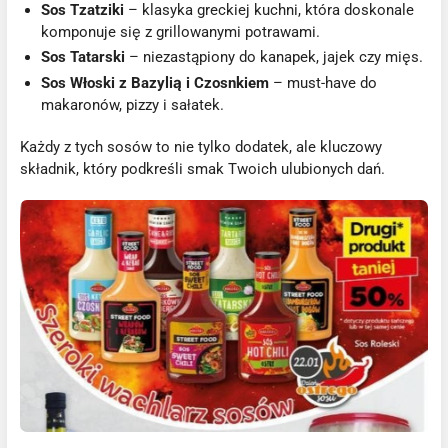
Sos Tzatziki
– klasyka greckiej kuchni, która doskonale
komponuje się z grillowanymi potrawami.
Sos Tatarski
– niezastąpiony do kanapek, jajek czy mięs.
Sos Włoski z Bazylią i Czosnkiem
– must-have do
makaronów, pizzy i sałatek.
Każdy z tych sosów to nie tylko dodatek, ale kluczowy
składnik, który podkreśli smak Twoich ulubionych dań.