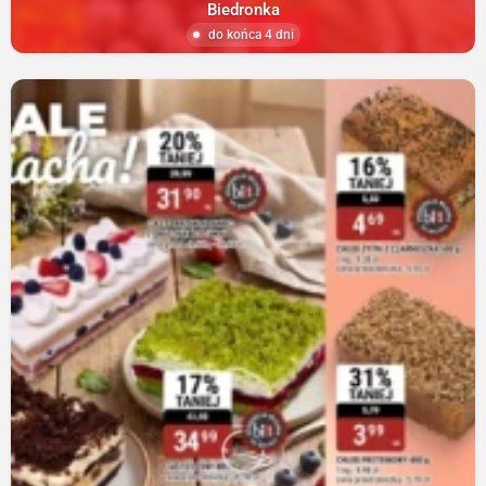
Biedronka
do końca 4 dni