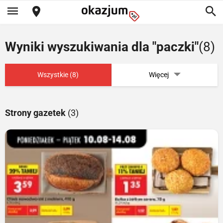
Wyniki wyszukiwania dla "paczki"
(8)
Wszystkie (8)
Więcej
Strony gazetek
(3)