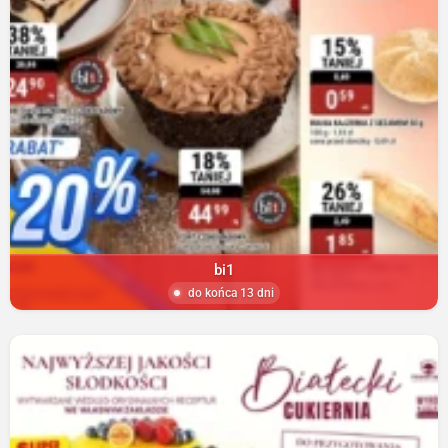
bi1
do końca 13 dni