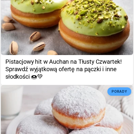
Pistacjowy hit w Auchan na Tłusty Czwartek!
Sprawdź wyjątkową ofertę na pączki i inne
słodkości 🍩💚
PORADY