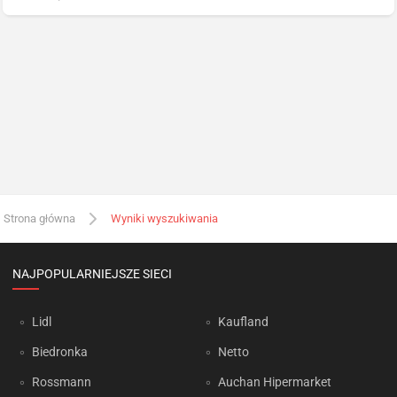
Strona główna
Wyniki wyszukiwania
NAJPOPULARNIEJSZE SIECI
Lidl
Kaufland
Biedronka
Netto
Rossmann
Auchan Hipermarket