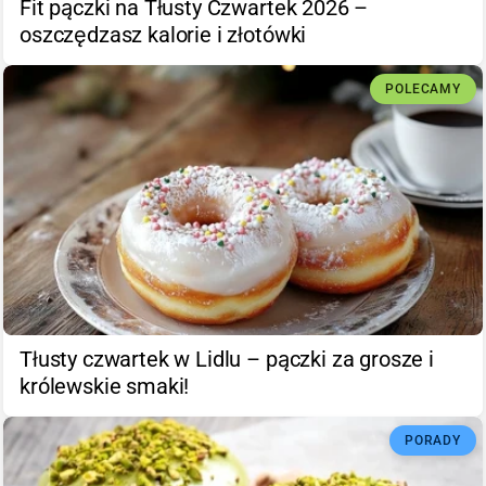
Fit pączki na Tłusty Czwartek 2026 –
oszczędzasz kalorie i złotówki
POLECAMY
Tłusty czwartek w Lidlu – pączki za grosze i
królewskie smaki!
PORADY