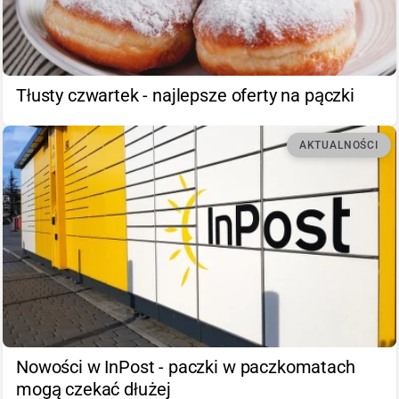
Tłusty czwartek - najlepsze oferty na pączki
AKTUALNOŚCI
Nowości w InPost - paczki w paczkomatach
mogą czekać dłużej