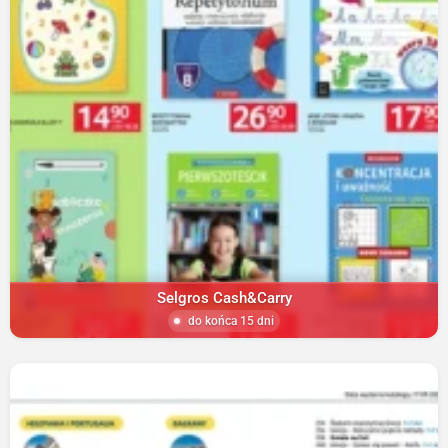
Selgros Cash&Carry
do końca 15 dni