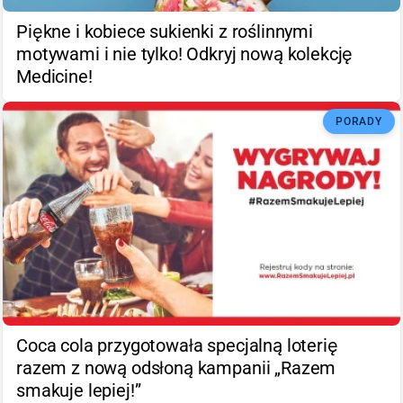
Piękne i kobiece sukienki z roślinnymi
motywami i nie tylko! Odkryj nową kolekcję
Medicine!
PORADY
Coca cola przygotowała specjalną loterię
razem z nową odsłoną kampanii „Razem
smakuje lepiej!”