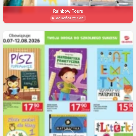
Rainbow Tours
do końca 227 dni