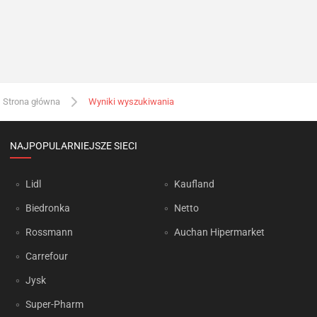
Strona główna
Wyniki wyszukiwania
NAJPOPULARNIEJSZE SIECI
Lidl
Kaufland
Biedronka
Netto
Rossmann
Auchan Hipermarket
Carrefour
Jysk
Super-Pharm