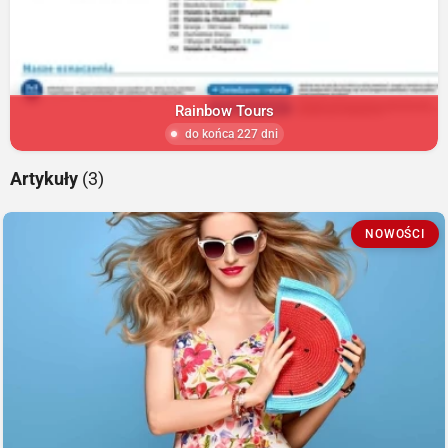
Rainbow Tours
do końca 227 dni
Artykuły
(3)
NOWOŚCI