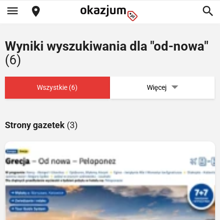
Wyniki wyszukiwania dla "od-nowa"
(6)
Wszystkie (6)
Więcej
Strony gazetek
(3)