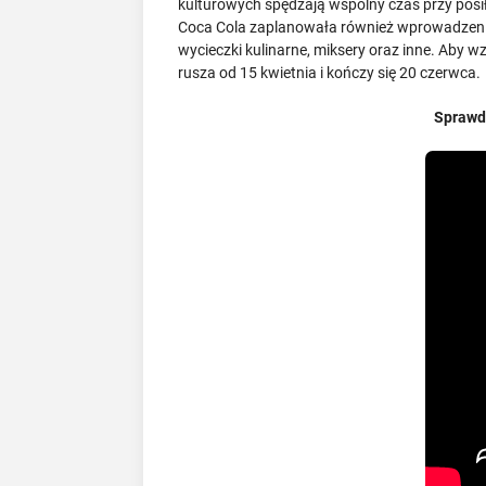
kulturowych spędzają wspólny czas przy posi
Coca Cola zaplanowała również wprowadzenia 
wycieczki kulinarne, miksery oraz inne. Aby wz
rusza od 15 kwietnia i kończy się 20 czerwca.
Spraw