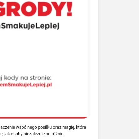
aczenie wspólnego posiłku oraz magię, która
, jak osoby niezależnie od różnic