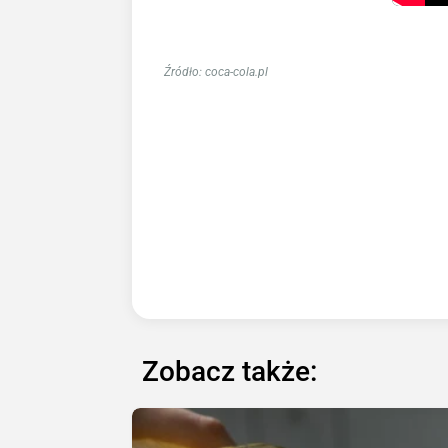
Źródło: coca-cola.pl
Zobacz także: