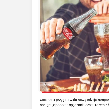
Coca Cola przygotowała nową edycję kampanii
następuje podczas spędzania czasu razem z bl