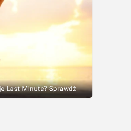
je Last Minute? Sprawdź