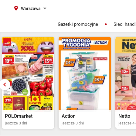
Warszawa
Gazetki promocyjne
Sieci hand
Action
Netto
POLOma
jeszcze 3 dni
jeszcze 4 dni
Ostatni dz