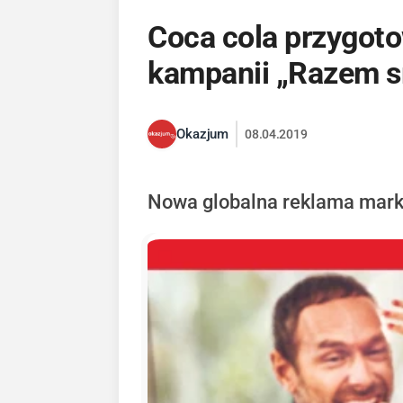
Coca cola przygoto
kampanii „Razem sm
Okazjum
08.04.2019
Nowa globalna reklama marki