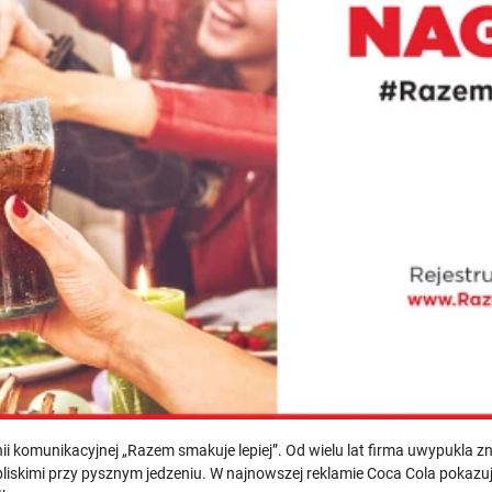
 komunikacyjnej „Razem smakuje lepiej”. Od wielu lat firma uwypukla zn
iskimi przy pysznym jedzeniu. W najnowszej reklamie Coca Cola pokazuje