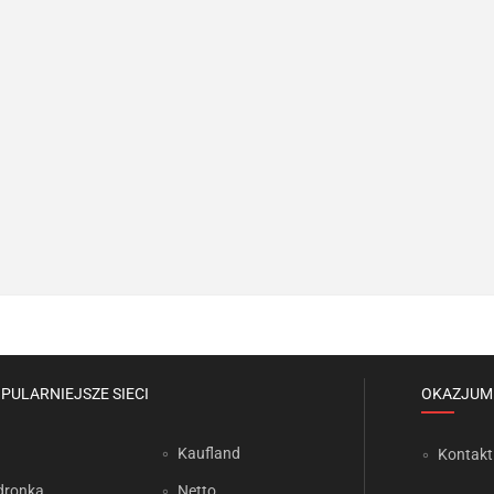
PULARNIEJSZE SIECI
OKAZJUM
Kaufland
Kontakt
dronka
Netto