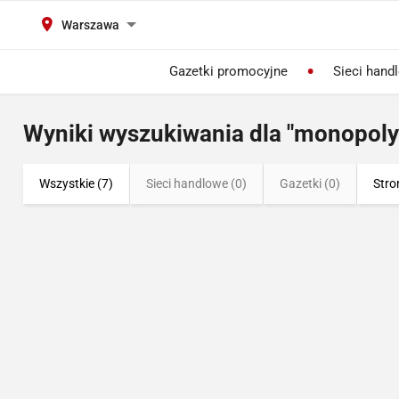
Warszawa
Gazetki promocyjne
Sieci hand
Wyniki wyszukiwania dla "monopoly
Wszystkie (7)
Sieci handlowe (0)
Gazetki (0)
Stro