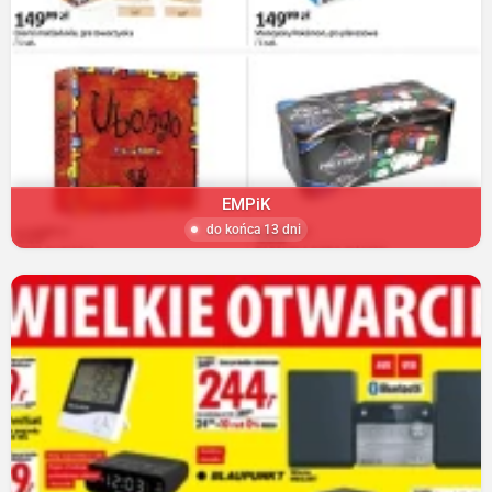
EMPiK
do końca 13 dni