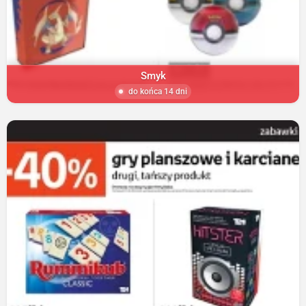
Smyk
do końca 14 dni