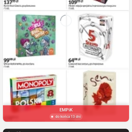
EMPiK
do końca 13 dni