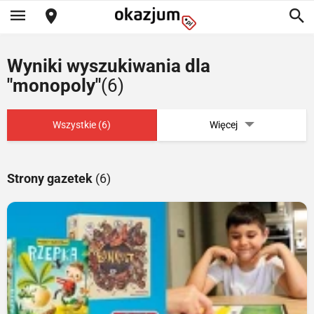
Wyniki wyszukiwania dla
"monopoly"
(6)
Wszystkie (6)
Więcej
Strony gazetek
(6)