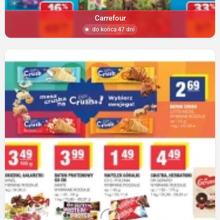
Carrefour
do końca 47 dni