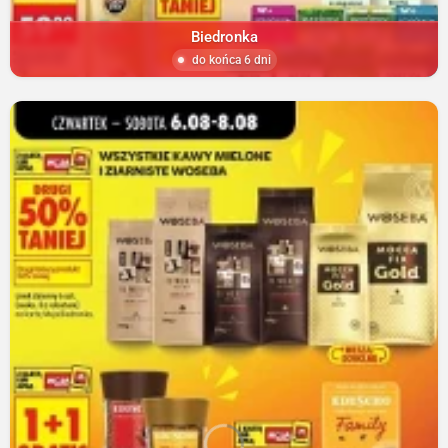
Biedronka
do końca 6 dni