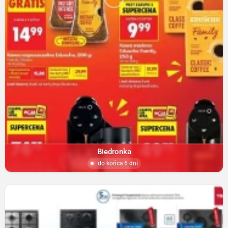
Biedronka
do końca 6 dni