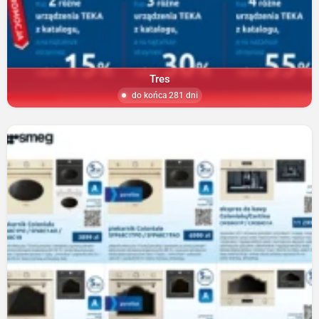
Tres
do końca 281 dni