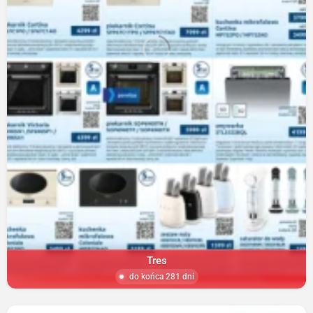
Tres
do końca 281 dni