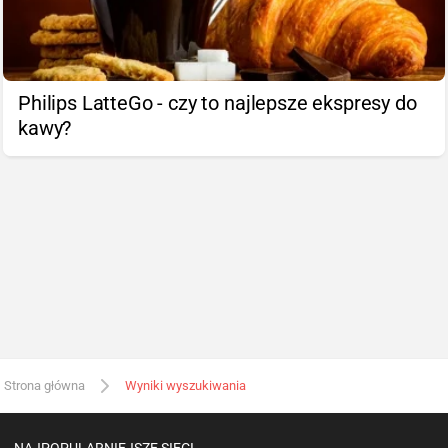
Philips LatteGo - czy to najlepsze ekspresy do
kawy?
Strona główna
Wyniki wyszukiwania