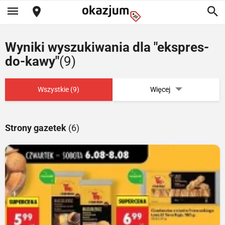
Wyniki wyszukiwania dla "ekspres-
do-kawy"
(9)
Wszystkie (9)
Więcej
Strony gazetek
(6)