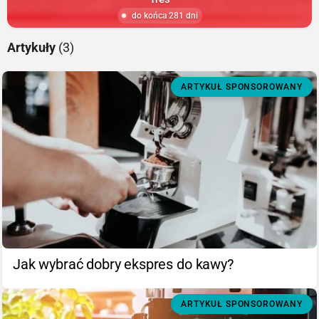
do końca 281 dni
Artykuły
(3)
ARTYKUŁ SPONSOROWANY
Jak wybrać dobry ekspres do kawy?
ARTYKUŁ SPONSOROWANY