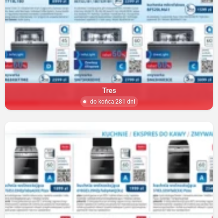
Tres
do końca 281 dni