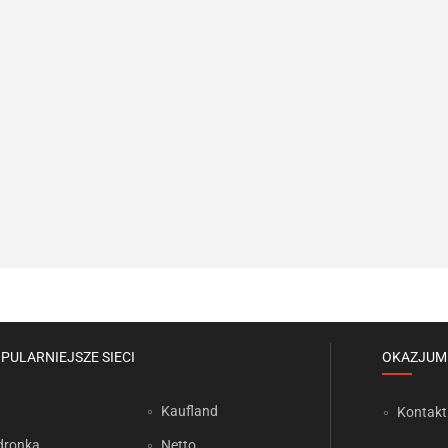
PULARNIEJSZE SIECI
OKAZJUM
Kaufland
Kontakt
dronka
Netto