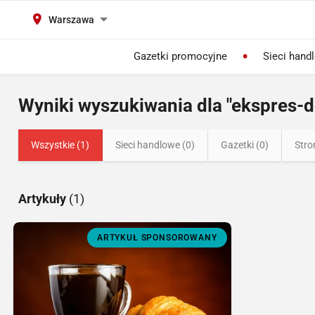
Warszawa
Gazetki promocyjne
Sieci hand
Wyniki wyszukiwania dla "ekspres-d
Wszystkie (1)
Sieci handlowe (0)
Gazetki (0)
Stro
Artykuły
(1)
ARTYKUŁ SPONSOROWANY