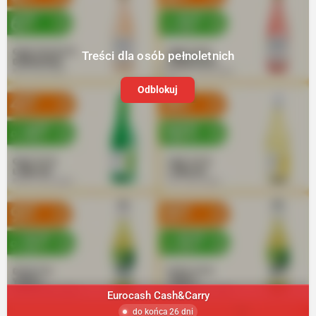
Treści dla osób pełnoletnich
Odblokuj
Eurocash Cash&Carry
do końca 26 dni