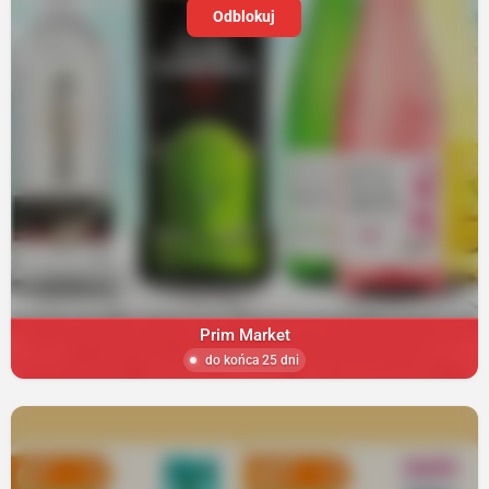
Odblokuj
Prim Market
do końca 25 dni