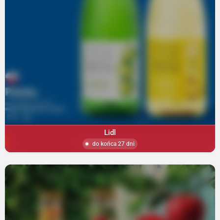
Lidl
do końca 27 dni