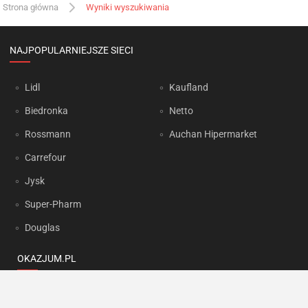
Strona główna
Wyniki wyszukiwania
NAJPOPULARNIEJSZE SIECI
Lidl
Kaufland
Biedronka
Netto
Rossmann
Auchan Hipermarket
Carrefour
Jysk
Super-Pharm
Douglas
OKAZJUM.PL
Kontakt
Reklama
Prywatność