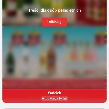
Treści dla osób pełnoletnich
Odblokuj
Wafelek
do końca 26 dni