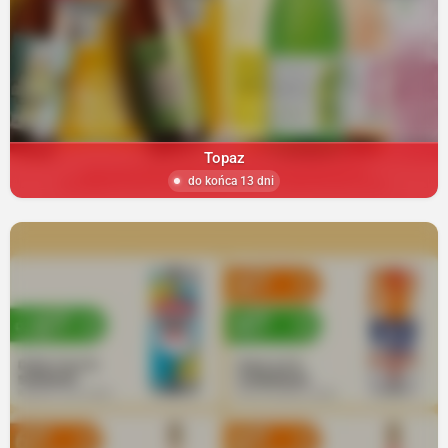
Topaz
do końca 13 dni