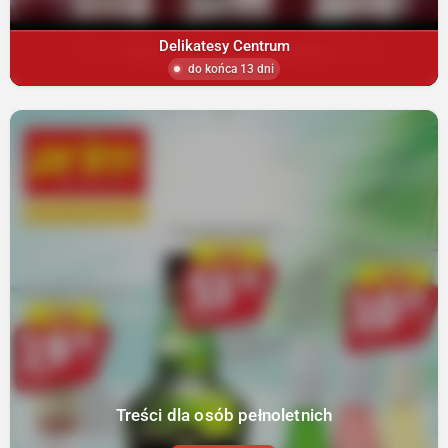
Delikatesy Centrum
do końca 13 dni
Treści dla osób pełnoletnich