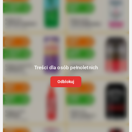
Treści dla osób pełnoletnich
Odblokuj