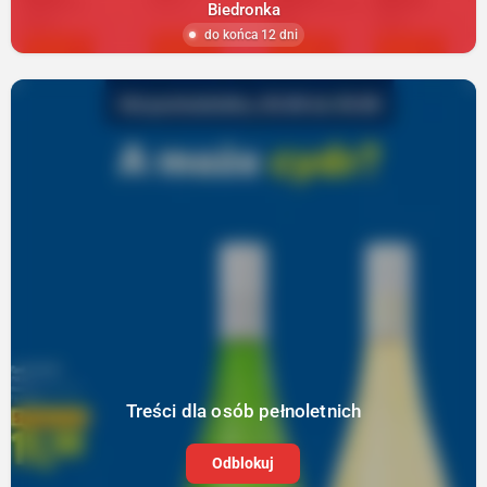
Biedronka
do końca 12 dni
Treści dla osób pełnoletnich
Odblokuj