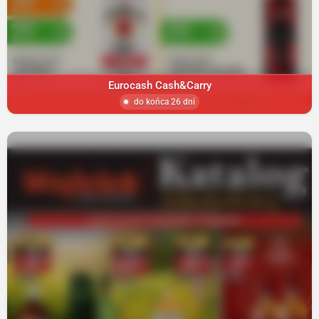
Eurocash Cash&Carry
do końca 26 dni