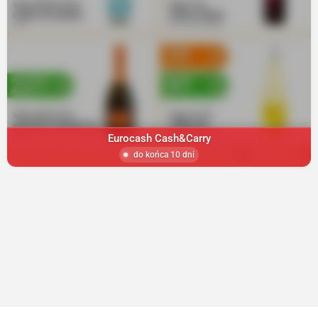
Eurocash Cash&Carry
do końca 10 dni