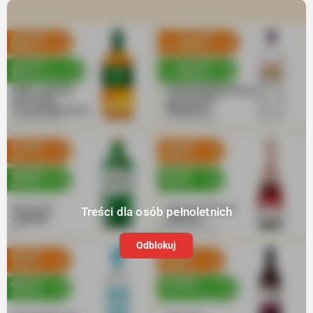
Treści dla osób pełnoletnich
Odblokuj