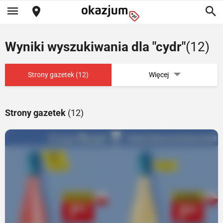
Wyniki wyszukiwania dla "cydr"
(12)
Strony gazetek (12)
Więcej
Strony gazetek
(12)