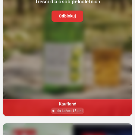
Treści dla osób pełnoletnich
Odblokuj
Kaufland
do końca 15 dni