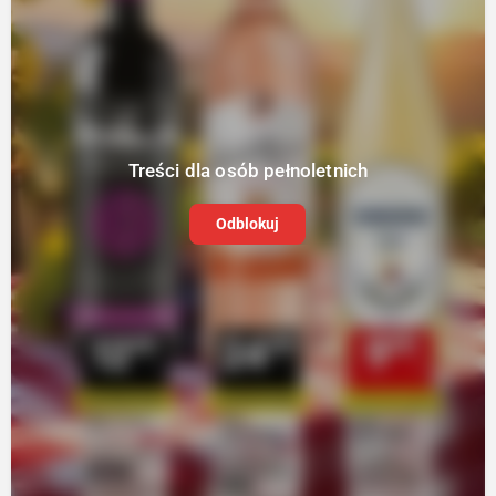
Treści dla osób pełnoletnich
Odblokuj