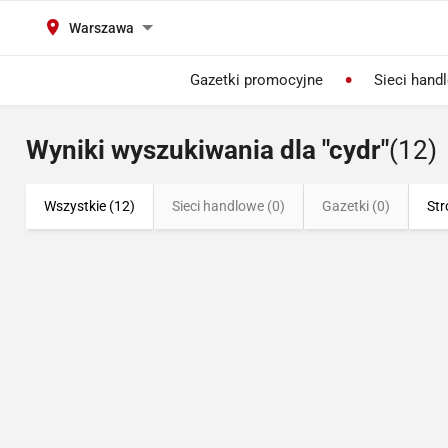
Warszawa
Gazetki promocyjne
Sieci hand
Wyniki wyszukiwania dla "cydr"
(12)
Wszystkie (12)
Sieci handlowe (0)
Gazetki (0)
Str