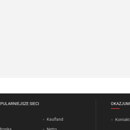
PULARNIEJSZE SIECI
OKAZJUM
Kaufland
Kontakt
dronka
Netto