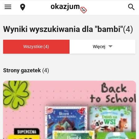
Wyniki wyszukiwania dla "bambi"
(4)
Wszystkie (4)
Więcej
Strony gazetek
(4)