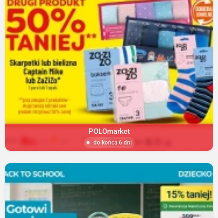
POLOmarket
do końca 6 dni