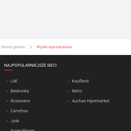
Strona główna
Wyniki wyszukiwania
NAJPOPULARNIEJSZE SIECI
Lidl
Kaufland
Biedronka
Netto
Rossmann
Auchan Hipermarket
Carrefour
Jysk
Super-Pharm