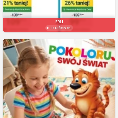
ERLI
do końca 9 dni