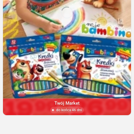
Twój Market
do końca 46 dni