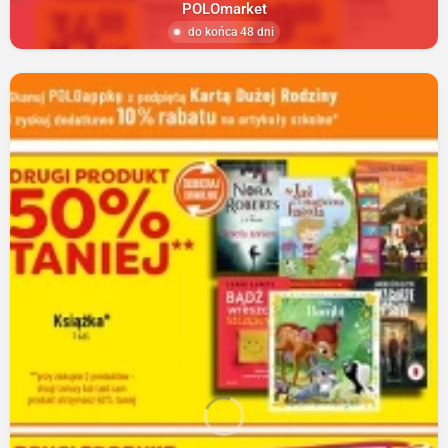
POLOmarket
do końca 48 dni