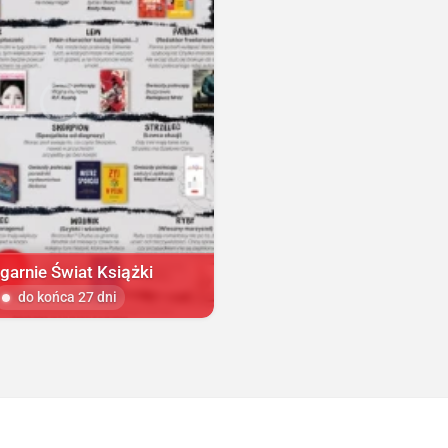
garnie Świat Książki
do końca 27 dni