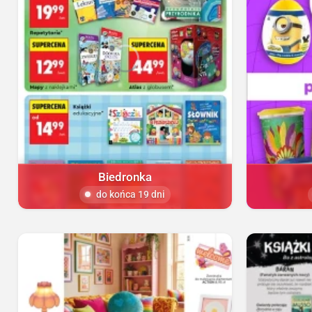
Biedronka
do końca 19 dni