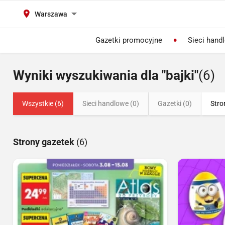
Warszawa
Gazetki promocyjne
Sieci hand
Wyniki wyszukiwania dla "bajki"
(6)
Wszystkie (6)
Sieci handlowe (0)
Gazetki (0)
Stro
Strony gazetek
(6)