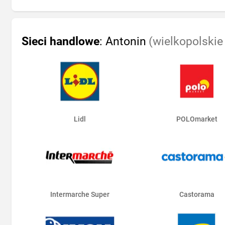
Sieci handlowe
: Antonin
(wielkopolskie
Lidl
POLOmarket
Intermarche Super
Castorama