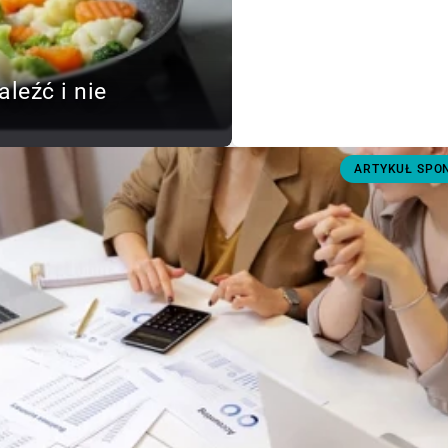
aleźć i nie
ARTYKUŁ SP