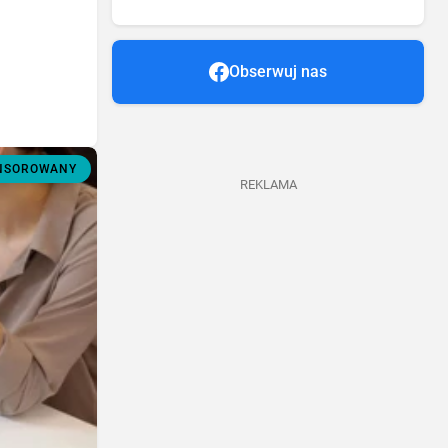
Obserwuj nas
ONSOROWANY
REKLAMA