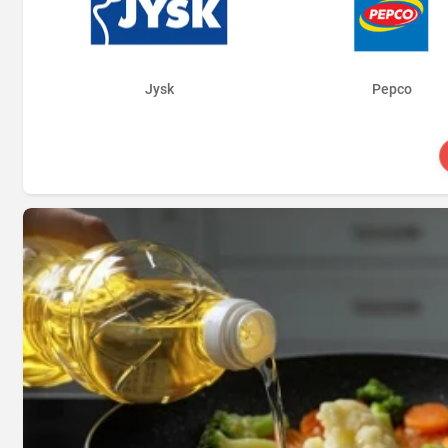
Jysk
Pepco