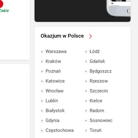
Okazjum w Polsce
Warszawa
Łódź
Kraków
Gdańsk
Poznań
Bydgoszcz
Katowice
Rzeszow
Wrocław
Szczecin
Lublin
Kielce
Białystok
Radom
Gdynia
Sosnowiec
Częstochowa
Toruń