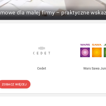
rmowe dla małej firmy – praktyczne wska
Cedet
Wars Sawa Jun
ZOBACZ WIĘCEJ