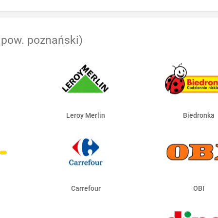
 pow. poznański)
Leroy Merlin
Biedronka
Carrefour
OBI