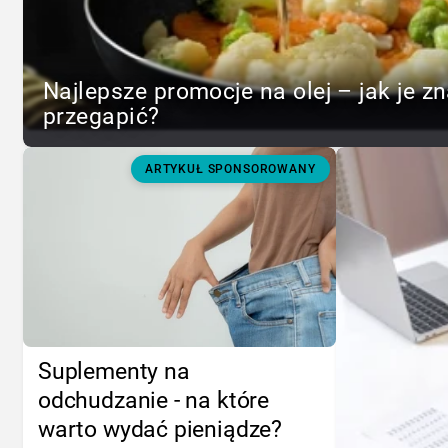
Najlepsze promocje na olej – jak je zn
przegapić?
ARTYKUŁ SPONSOROWANY
Suplementy na
odchudzanie - na które
warto wydać pieniądze?