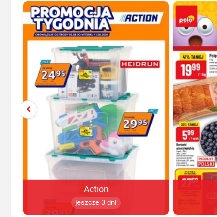
Action
jeszcze 3 dni