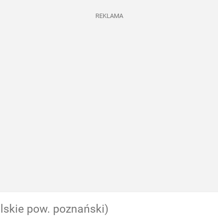
REKLAMA
lskie pow. poznański)