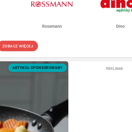
Rossmann
Dino
ZOBACZ WIĘCEJ
ARTYKUŁ SPONSOROWANY
REKLAMA