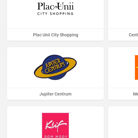
Plac Unii City Shopping
Cent
Jupiter Centrum
Me