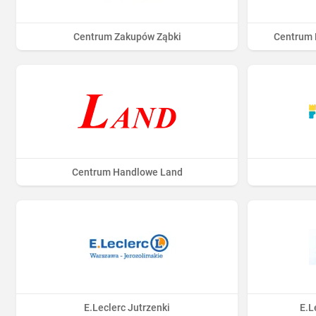
Centrum Zakupów Ząbki
Centrum 
Centrum Handlowe Land
E.Leclerc Jutrzenki
E.L