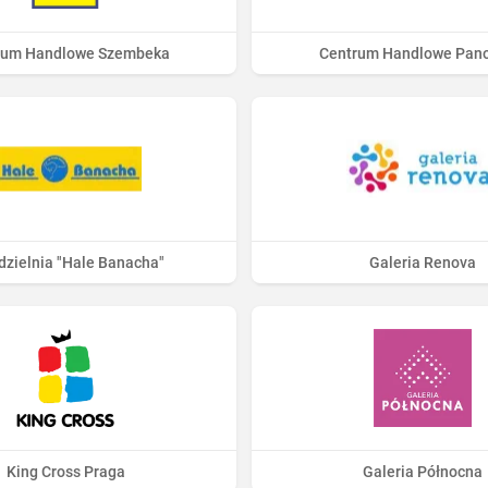
rum Handlowe Szembeka
Centrum Handlowe Pan
dzielnia "Hale Banacha"
Galeria Renova
King Cross Praga
Galeria Północna