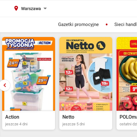
Warszawa
Gazetki promocyjne
Sieci hand
Action
Netto
POLOma
jeszcze 4 dni
jeszcze 5 dni
ostatni dz