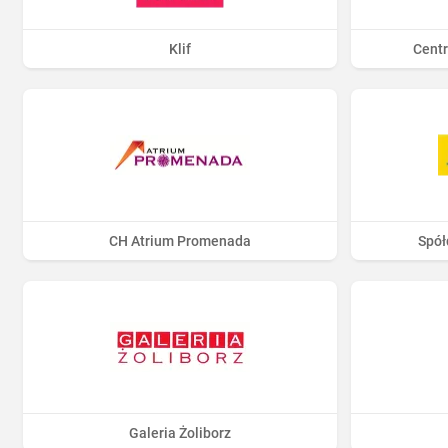
Klif
Cent
CH Atrium Promenada
Spół
Galeria Żoliborz