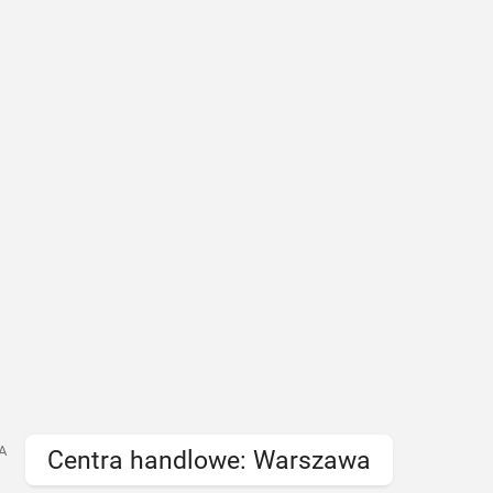
A
Centra handlowe: Warszawa