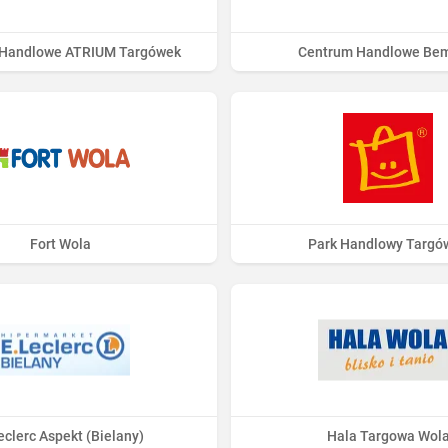
Handlowe ATRIUM Targówek
Centrum Handlowe Be
Fort Wola
Park Handlowy Targó
eclerc Aspekt (Bielany)
Hala Targowa Wol