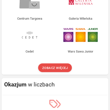
Centrum Targowa
Galeria Wileńska
Cedet
Wars Sawa Junior
ZOBACZ WIĘCEJ
Okazjum
w liczbach