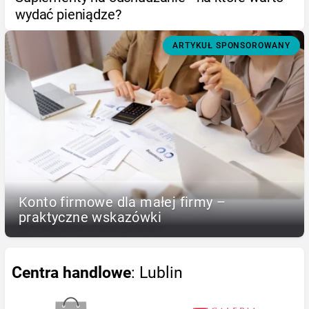
wydać pieniądze?
ARTYKUŁ SPONSOROWANY
Konto firmowe dla małej firmy –
praktyczne wskazówki
Centra handlowe
: Lublin