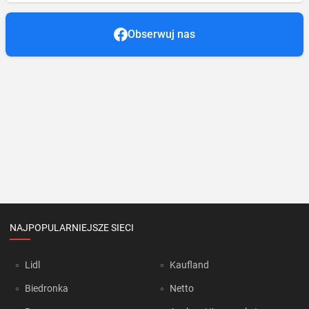
Obserwuj nas
NAJPOPULARNIEJSZE SIECI
Lidl
Kaufland
Biedronka
Netto