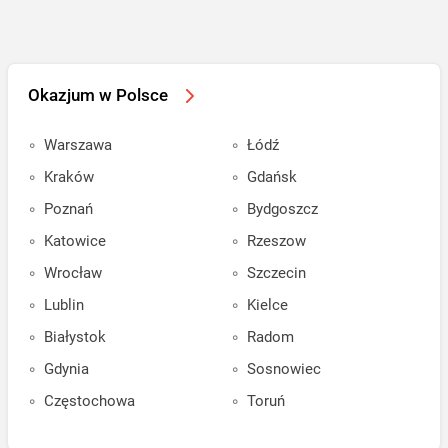
Okazjum w Polsce
Warszawa
Łódź
Kraków
Gdańsk
Poznań
Bydgoszcz
Katowice
Rzeszow
Wrocław
Szczecin
Lublin
Kielce
Białystok
Radom
Gdynia
Sosnowiec
Częstochowa
Toruń