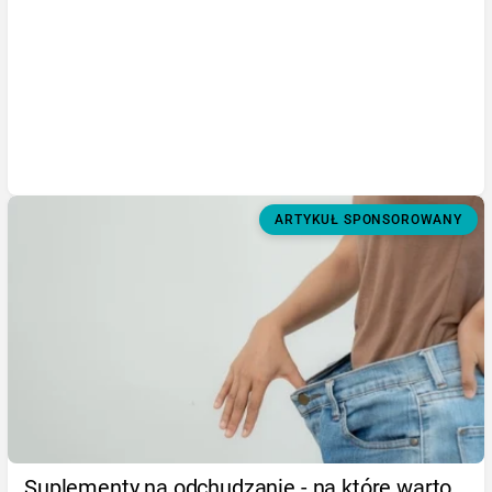
ARTYKUŁ SPONSOROWANY
Suplementy na odchudzanie - na które warto