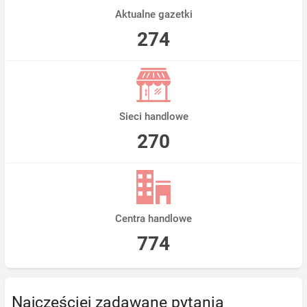
Aktualne gazetki
274
Sieci handlowe
270
Centra handlowe
774
Najczęściej zadawane pytania