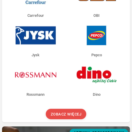
Carrefour
OBI
Jysk
Pepco
Rossmann
Dino
ZOBACZ WIĘCEJ