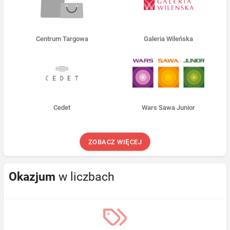
Centrum Targowa
Galeria Wileńska
Cedet
Wars Sawa Junior
ZOBACZ WIĘCEJ
Okazjum
w liczbach