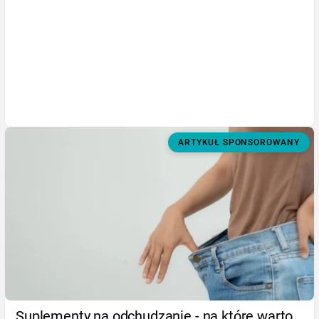
ARTYKUŁ SPONSOROWANY
Suplementy na odchudzanie - na które warto