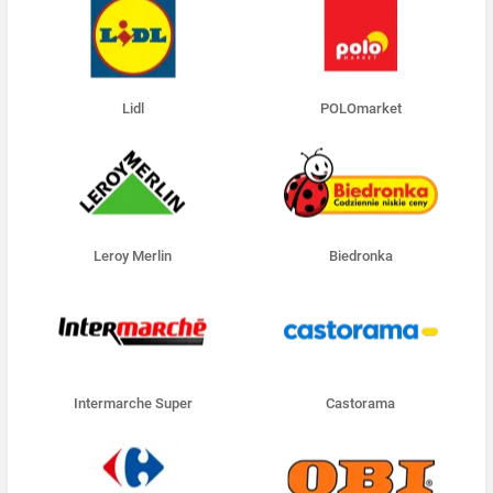
Lidl
POLOmarket
Leroy Merlin
Biedronka
Intermarche Super
Castorama