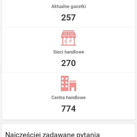
Aktualne gazetki
257
Sieci handlowe
270
Centra handlowe
774
Najczęściej zadawane pytania