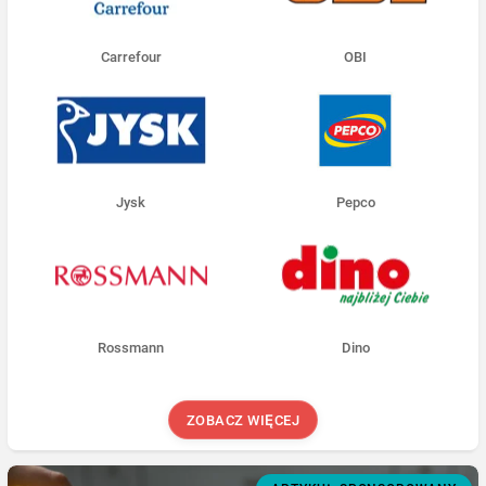
Carrefour
OBI
Jysk
Pepco
Rossmann
Dino
ZOBACZ WIĘCEJ