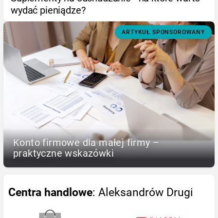
wydać pieniądze?
ARTYKUŁ SPONSOROWANY
Konto firmowe dla małej firmy –
praktyczne wskazówki
Centra handlowe
: Aleksandrów Drugi