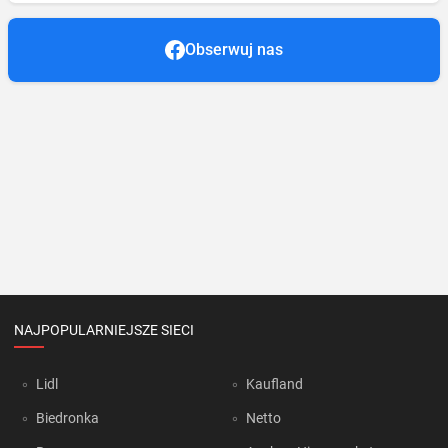
Obserwuj nas
NAJPOPULARNIEJSZE SIECI
Lidl
Kaufland
Biedronka
Netto