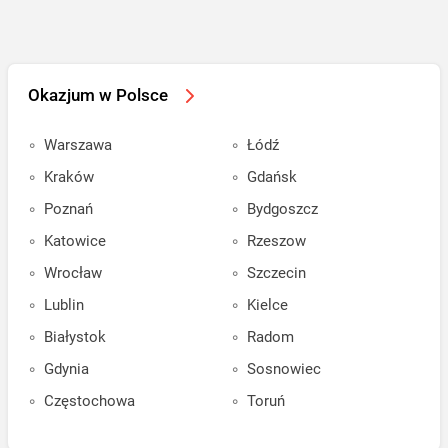
Okazjum w Polsce
Warszawa
Łódź
Kraków
Gdańsk
Poznań
Bydgoszcz
Katowice
Rzeszow
Wrocław
Szczecin
Lublin
Kielce
Białystok
Radom
Gdynia
Sosnowiec
Częstochowa
Toruń