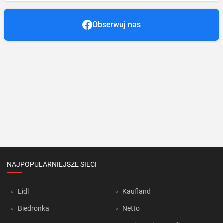
Obserwuj nas
NAJPOPULARNIEJSZE SIECI
Lidl
Kaufland
Biedronka
Netto