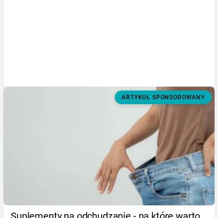
ARTYKUŁ SPONSOROWANY
Suplementy na odchudzanie - na które warto