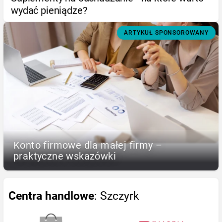
wydać pieniądze?
ARTYKUŁ SPONSOROWANY
Konto firmowe dla małej firmy –
praktyczne wskazówki
Centra handlowe
: Szczyrk