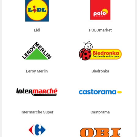
Lidl
POLOmarket
Leroy Merlin
Biedronka
Intermarche Super
Castorama