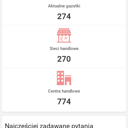
Aktualne gazetki
274
Sieci handlowe
270
Centra handlowe
774
Najczęściej zadawane pytania