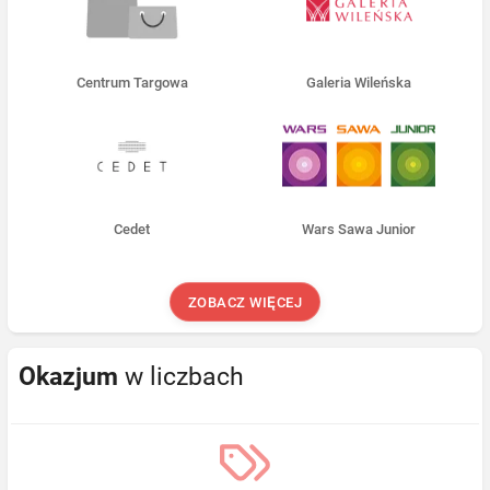
Centrum Targowa
Galeria Wileńska
Cedet
Wars Sawa Junior
ZOBACZ WIĘCEJ
Okazjum
w liczbach