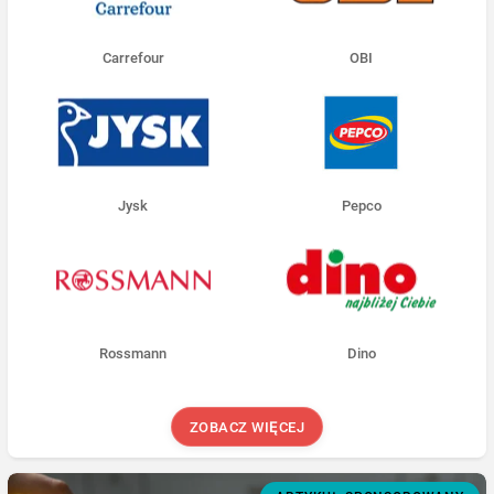
Carrefour
OBI
Jysk
Pepco
Rossmann
Dino
ZOBACZ WIĘCEJ