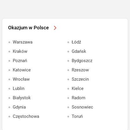
Okazjum w Polsce
Warszawa
Łódź
Kraków
Gdańsk
Poznań
Bydgoszcz
Katowice
Rzeszow
Wrocław
Szczecin
Lublin
Kielce
Białystok
Radom
Gdynia
Sosnowiec
Częstochowa
Toruń