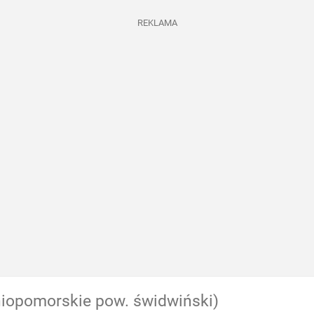
REKLAMA
iopomorskie pow. świdwiński)