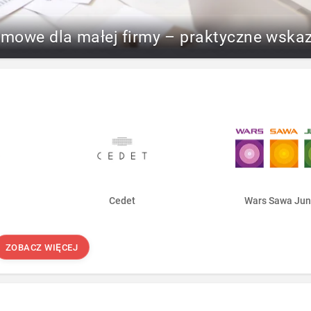
rmowe dla małej firmy – praktyczne wska
Cedet
Wars Sawa Jun
ZOBACZ WIĘCEJ