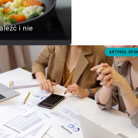
aleźć i nie
ARTYKUŁ SP