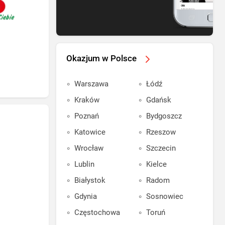
Okazjum w Polsce
Warszawa
Łódź
Kraków
Gdańsk
Poznań
Bydgoszcz
Katowice
Rzeszow
Wrocław
Szczecin
Lublin
Kielce
Białystok
Radom
Gdynia
Sosnowiec
Częstochowa
Toruń