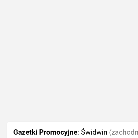
Gazetki Promocyjne
: Świdwin
(zachodn