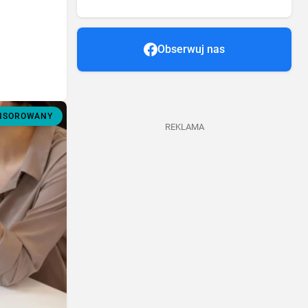
Obserwuj nas
ONSOROWANY
REKLAMA