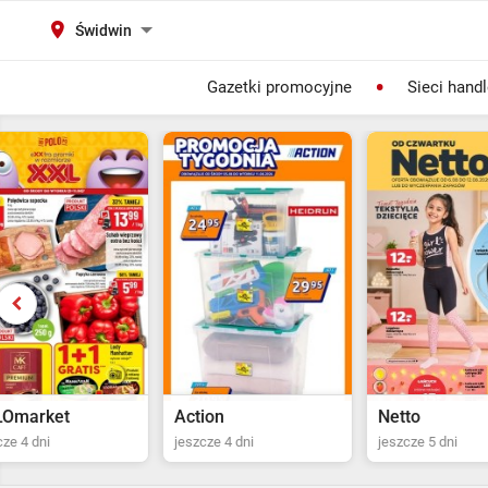
Świdwin
Gazetki promocyjne
Sieci hand
Action
Netto
POLOma
jeszcze 4 dni
jeszcze 5 dni
ostatni dz