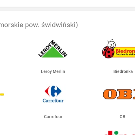
orskie pow. świdwiński)
Leroy Merlin
Biedronka
Carrefour
OBI