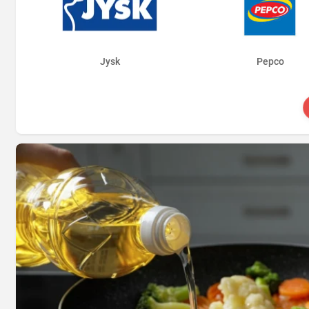
Jysk
Pepco