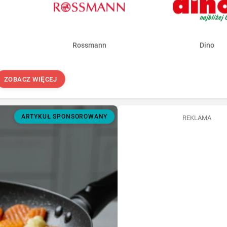
Rossmann
Dino
ZOBACZ WIĘCEJ
ARTYKUŁ SPONSOROWANY
REKLAMA