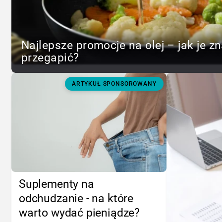
Najlepsze promocje na olej – jak je zn
przegapić?
ARTYKUŁ SPONSOROWANY
Suplementy na
odchudzanie - na które
warto wydać pieniądze?