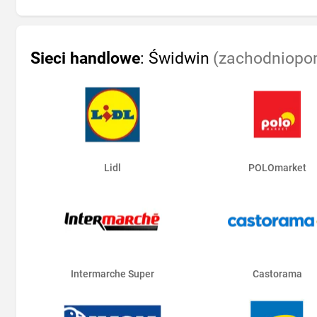
Sieci handlowe
: Świdwin
(zachodniopom
Lidl
POLOmarket
Intermarche Super
Castorama