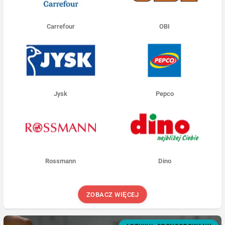
Carrefour
OBI
Jysk
Pepco
Rossmann
Dino
ZOBACZ WIĘCEJ