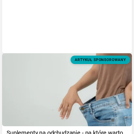
ARTYKUŁ SPONSOROWANY
Suplementy na odchudzanie - na które warto