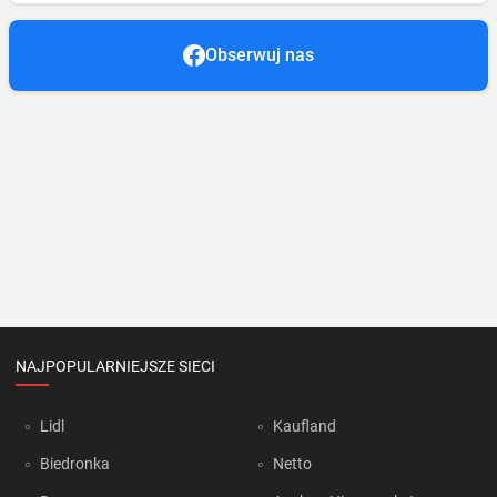
Obserwuj nas
NAJPOPULARNIEJSZE SIECI
Lidl
Kaufland
Biedronka
Netto