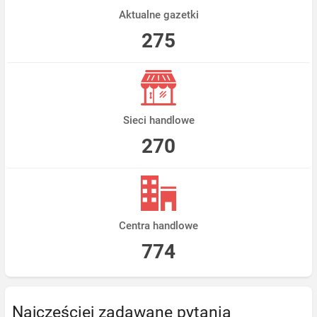
Aktualne gazetki
275
Sieci handlowe
270
Centra handlowe
774
Najczęściej zadawane pytania