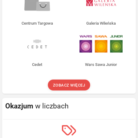
Centrum Targowa
Galeria Wileńska
Cedet
Wars Sawa Junior
ZOBACZ WIĘCEJ
Okazjum
w liczbach