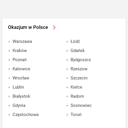
Okazjum w Polsce
Warszawa
Łódź
Kraków
Gdańsk
Poznań
Bydgoszcz
Katowice
Rzeszow
Wrocław
Szczecin
Lublin
Kielce
Białystok
Radom
Gdynia
Sosnowiec
Częstochowa
Toruń