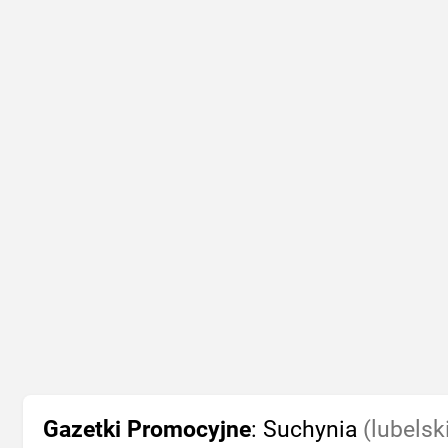
Gazetki Promocyjne
: Suchynia
(lubelsk