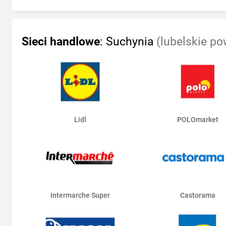
Sieci handlowe
: Suchynia
(lubelskie po
Lidl
POLOmarket
Intermarche Super
Castorama