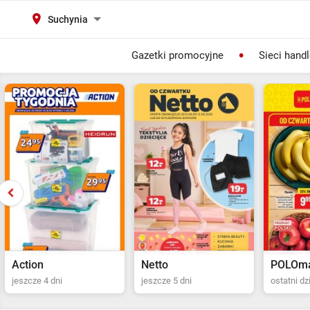
Suchynia
Gazetki promocyjne
Sieci hand
Action
Netto
POLOma
jeszcze 4 dni
jeszcze 5 dni
ostatni dz