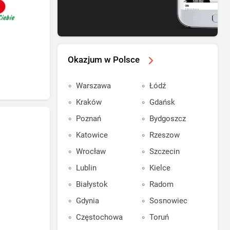
Okazjum w Polsce
Warszawa
Łódź
Kraków
Gdańsk
Poznań
Bydgoszcz
Katowice
Rzeszow
Wrocław
Szczecin
Lublin
Kielce
Białystok
Radom
Gdynia
Sosnowiec
Częstochowa
Toruń