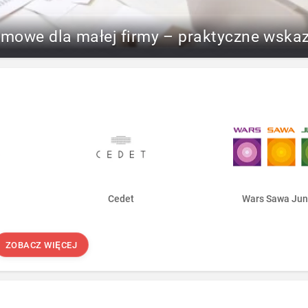
rmowe dla małej firmy – praktyczne wska
Cedet
Wars Sawa Jun
ZOBACZ WIĘCEJ