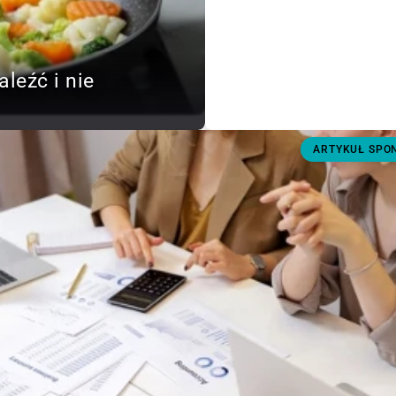
aleźć i nie
ARTYKUŁ SP