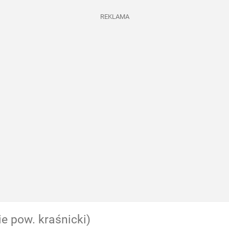
REKLAMA
ie pow. kraśnicki)