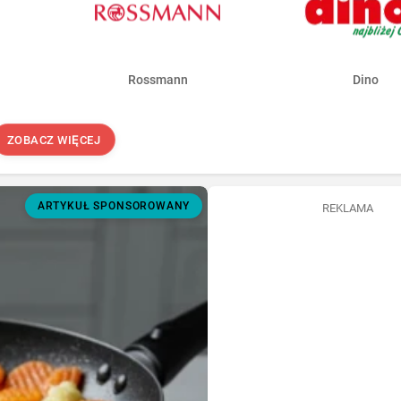
Rossmann
Dino
ZOBACZ WIĘCEJ
ARTYKUŁ SPONSOROWANY
REKLAMA