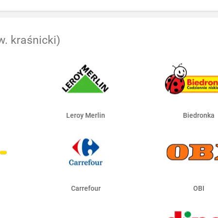
w. kraśnicki)
Leroy Merlin
Biedronka
Carrefour
OBI