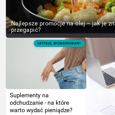
Najlepsze promocje na olej – jak je zn
przegapić?
ARTYKUŁ SPONSOROWANY
Suplementy na
odchudzanie - na które
warto wydać pieniądze?