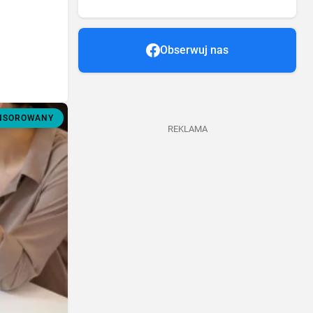
Obserwuj nas
ONSOROWANY
REKLAMA