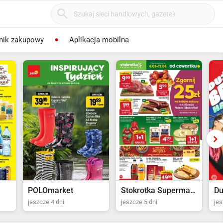
nik zakupowy
Aplikacja mobilna
POLOmarket
Stokrotka Supermarket
Du
jeszcze 4 dni
jeszcze 5 dni
jes