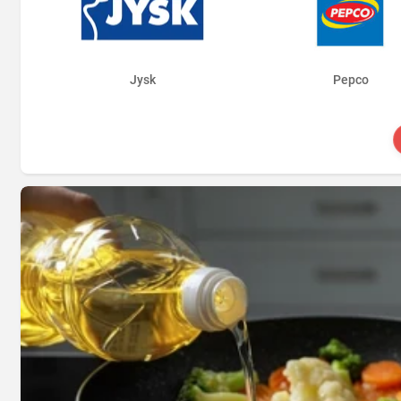
Jysk
Pepco