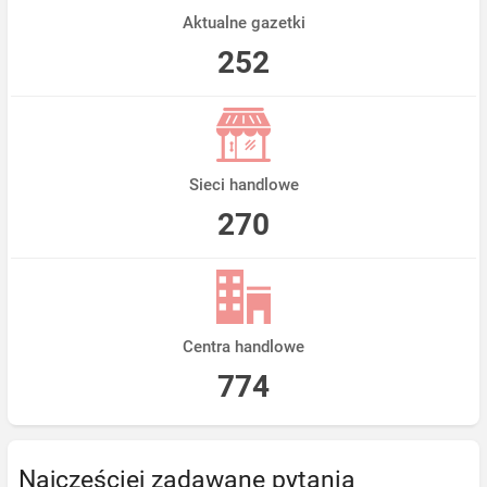
Aktualne gazetki
252
Sieci handlowe
270
Centra handlowe
774
Najczęściej zadawane pytania