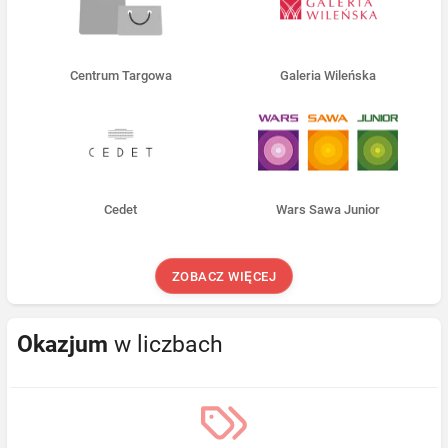
Centrum Targowa
Galeria Wileńska
Cedet
Wars Sawa Junior
ZOBACZ WIĘCEJ
Okazjum
w liczbach