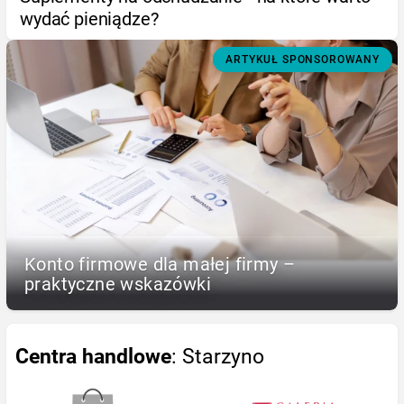
wydać pieniądze?
ARTYKUŁ SPONSOROWANY
Konto firmowe dla małej firmy –
praktyczne wskazówki
Centra handlowe
: Starzyno