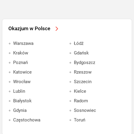
Okazjum w Polsce
Warszawa
Łódź
Kraków
Gdańsk
Poznań
Bydgoszcz
Katowice
Rzeszow
Wrocław
Szczecin
Lublin
Kielce
Białystok
Radom
Gdynia
Sosnowiec
Częstochowa
Toruń