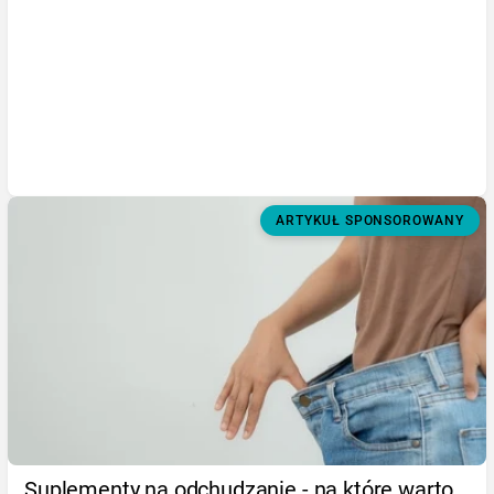
ARTYKUŁ SPONSOROWANY
Suplementy na odchudzanie - na które warto