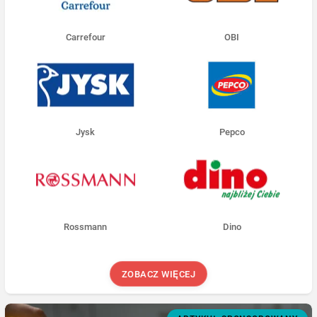
Carrefour
OBI
Jysk
Pepco
Rossmann
Dino
ZOBACZ WIĘCEJ