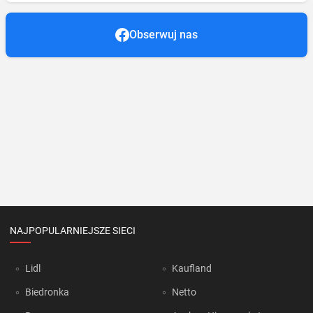
Obserwuj nas
NAJPOPULARNIEJSZE SIECI
Lidl
Kaufland
Biedronka
Netto