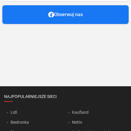
Obserwuj nas
NAJPOPULARNIEJSZE SIECI
Lidl
Kaufland
Biedronka
Netto