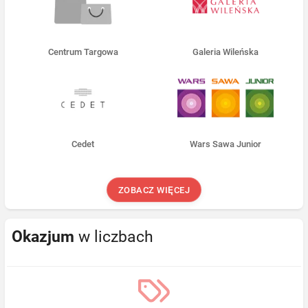
Centrum Targowa
Galeria Wileńska
Cedet
Wars Sawa Junior
ZOBACZ WIĘCEJ
Okazjum
w liczbach