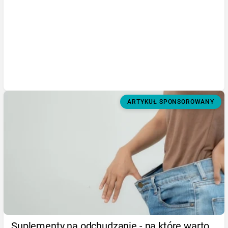
ARTYKUŁ SPONSOROWANY
Suplementy na odchudzanie - na które warto