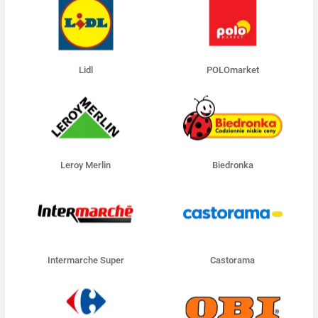
Lidl
POLOmarket
Leroy Merlin
Biedronka
Intermarche Super
Castorama