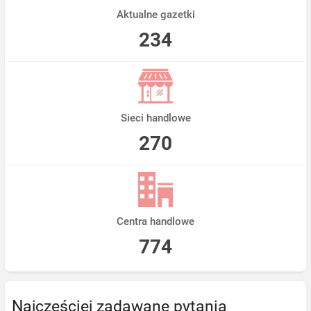
Aktualne gazetki
234
Sieci handlowe
270
Centra handlowe
774
Najczęściej zadawane pytania