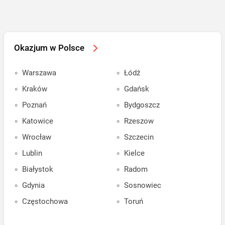
Okazjum w Polsce
Warszawa
Łódź
Kraków
Gdańsk
Poznań
Bydgoszcz
Katowice
Rzeszow
Wrocław
Szczecin
Lublin
Kielce
Białystok
Radom
Gdynia
Sosnowiec
Częstochowa
Toruń