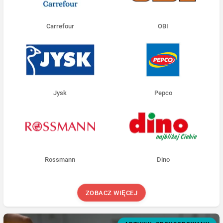
Carrefour
OBI
Jysk
Pepco
Rossmann
Dino
ZOBACZ WIĘCEJ