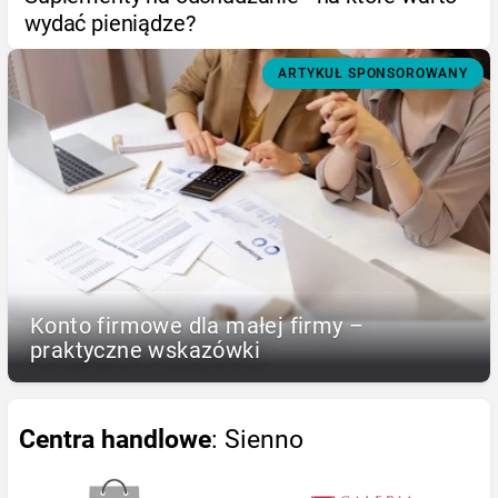
wydać pieniądze?
ARTYKUŁ SPONSOROWANY
Konto firmowe dla małej firmy –
praktyczne wskazówki
Centra handlowe
: Sienno