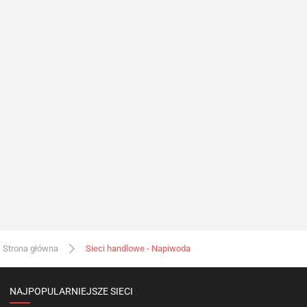
Strona główna
Sieci handlowe - Napiwoda
NAJPOPULARNIEJSZE SIECI