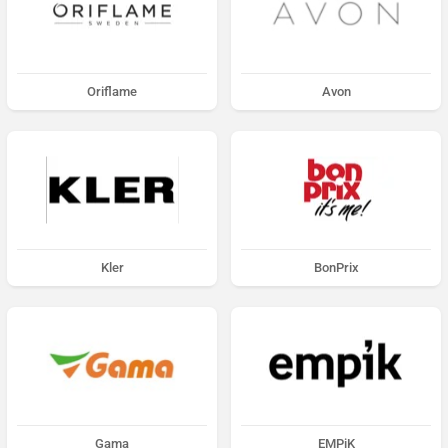
Oriflame
Avon
Kler
BonPrix
Gama
EMPiK