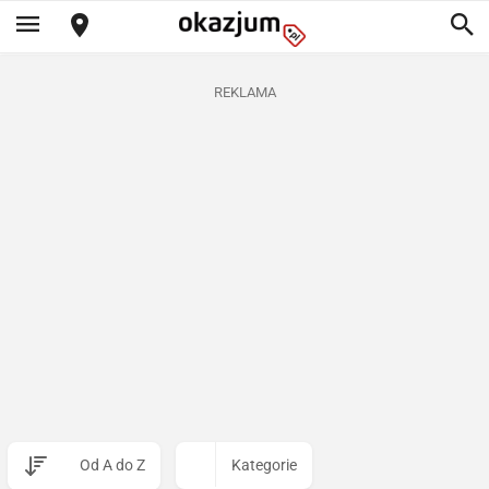
REKLAMA
Od A do Z
Kategorie