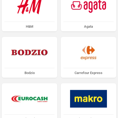
H&M
Agata
Bodzio
Carrefour Express