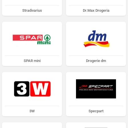
Stradivarius
Dr.Max Drogeria
SPAR mini
Drogerie dm
3W
Specpart