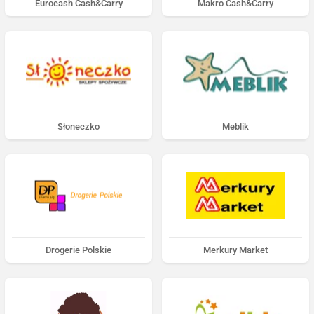
Eurocash Cash&Carry
Makro Cash&Carry
Słoneczko
Meblik
Drogerie Polskie
Merkury Market