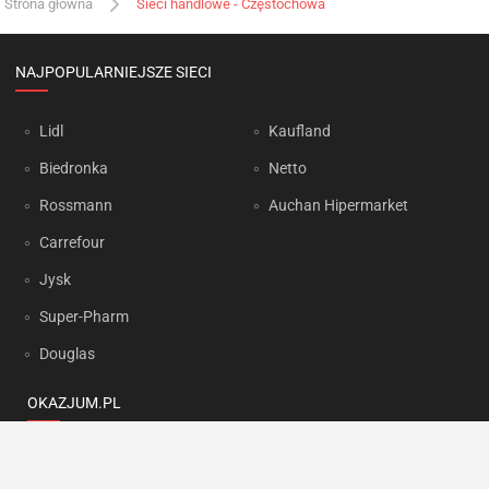
Strona główna
Sieci handlowe - Częstochowa
NAJPOPULARNIEJSZE SIECI
Lidl
Kaufland
Biedronka
Netto
Rossmann
Auchan Hipermarket
Carrefour
Jysk
Super-Pharm
Douglas
OKAZJUM.PL
Kontakt
Reklama
Prywatność