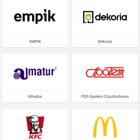
EMPiK
Dekoria
Almatur
PSS Społem Częstochowa