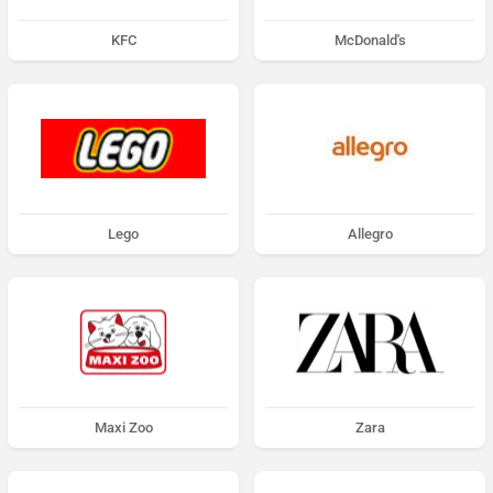
KFC
McDonald's
Lego
Allegro
Maxi Zoo
Zara