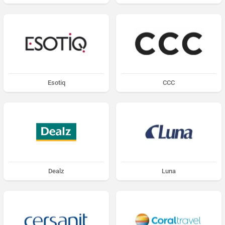
Esotiq
CCC
Dealz
Luna