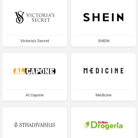
Victoria's Secret
SHEIN
Al.Capone
Medicine