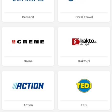
Cersanit
Coral Travel
Grene
Kakto.pl
Action
TEDi