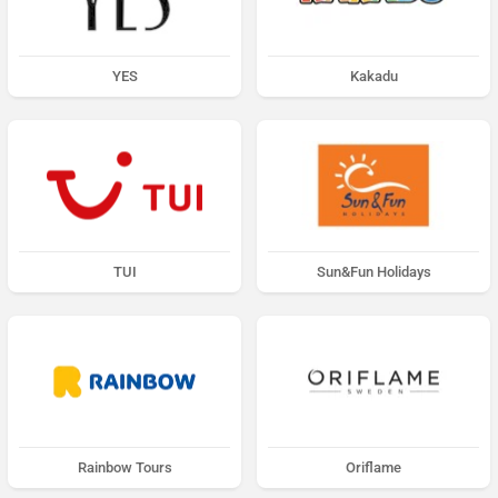
YES
Kakadu
TUI
Sun&Fun Holidays
Rainbow Tours
Oriflame