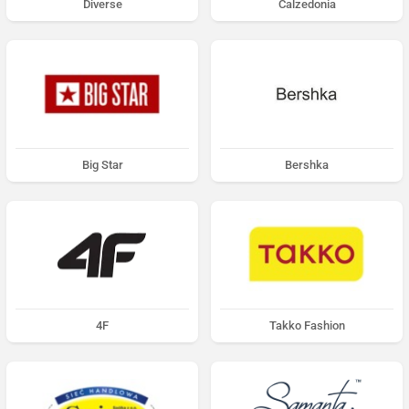
Diverse
Calzedonia
Big Star
Bershka
4F
Takko Fashion