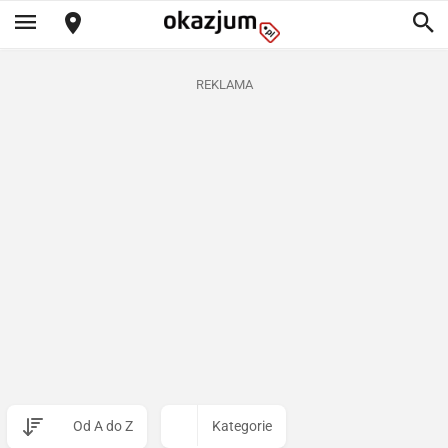
REKLAMA
Od A do Z
Kategorie