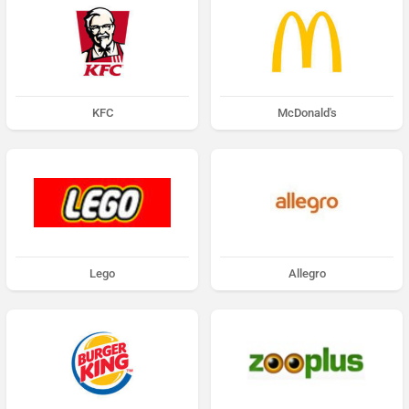
KFC
McDonald's
Lego
Allegro