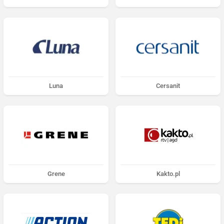
Luna
Cersanit
Grene
Kakto.pl