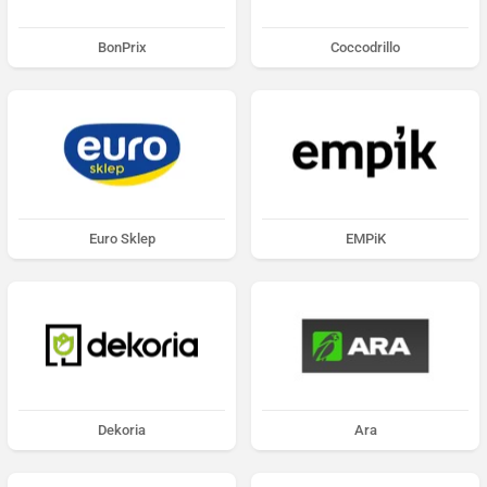
BonPrix
Coccodrillo
Euro Sklep
EMPiK
Dekoria
Ara