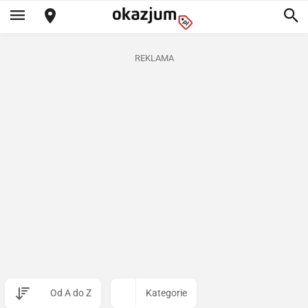
REKLAMA
Od A do Z
Kategorie