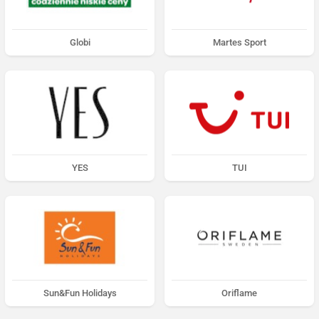
Globi
Martes Sport
YES
TUI
Sun&Fun Holidays
Oriflame