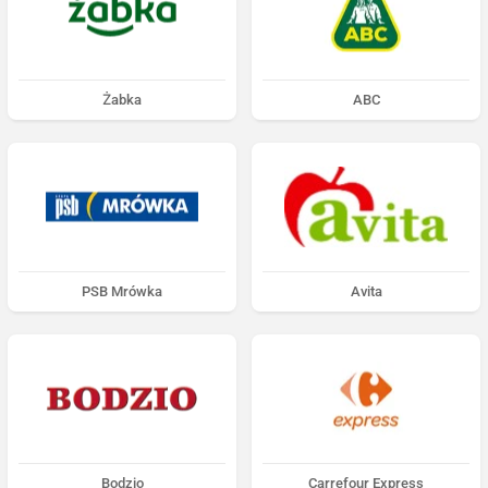
Żabka
ABC
PSB Mrówka
Avita
Bodzio
Carrefour Express