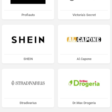
Profiauto
Victoria's Secret
SHEIN
Al.Capone
Stradivarius
Dr.Max Drogeria