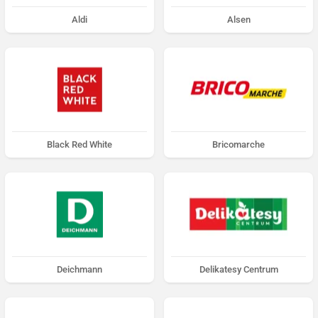
Aldi
Alsen
Black Red White
Bricomarche
Deichmann
Delikatesy Centrum