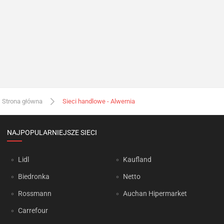
Strona główna
Sieci handlowe - Alwernia
NAJPOPULARNIEJSZE SIECI
Lidl
Kaufland
Biedronka
Netto
Rossmann
Auchan Hipermarket
Carrefour