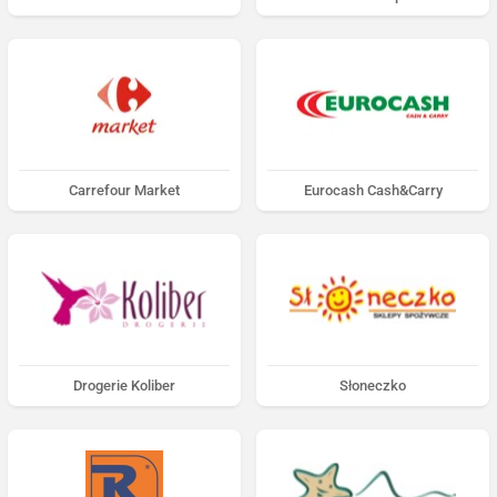
Carrefour Market
Eurocash Cash&Carry
Drogerie Koliber
Słoneczko