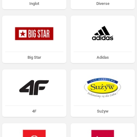
Inglot
Diverse
Big Star
Adidas
4F
Sużyw