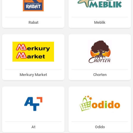
Rabat
Meblik
Merkury Market
Chorten
At
Odido