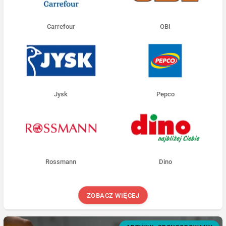
Carrefour
OBI
Jysk
Pepco
Rossmann
Dino
ZOBACZ WIĘCEJ