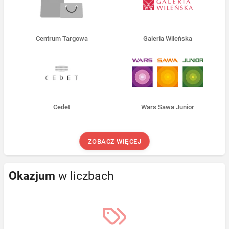
Centrum Targowa
Galeria Wileńska
Cedet
Wars Sawa Junior
ZOBACZ WIĘCEJ
Okazjum
w liczbach