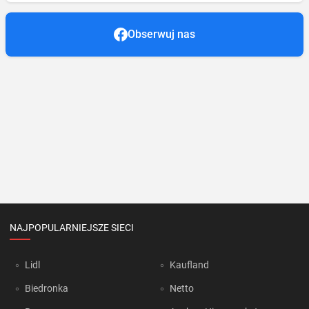
Obserwuj nas
NAJPOPULARNIEJSZE SIECI
Lidl
Kaufland
Biedronka
Netto