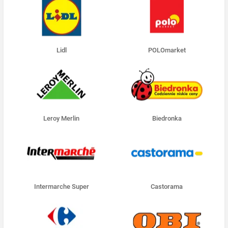
Lidl
POLOmarket
Leroy Merlin
Biedronka
Intermarche Super
Castorama