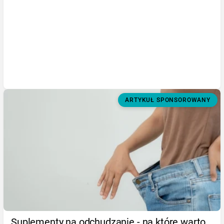
ARTYKUŁ SPONSOROWANY
Suplementy na odchudzanie - na które warto