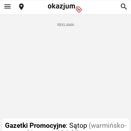
REKLAMA
Gazetki Promocyjne
: Sątop
(warmińsko-