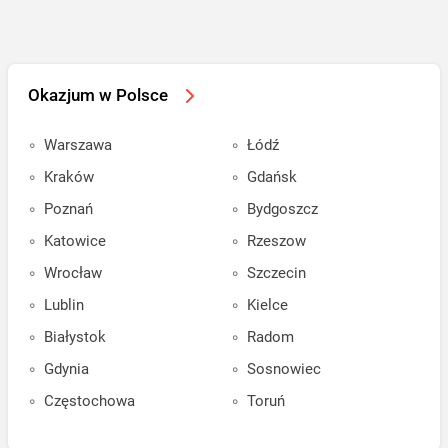
Okazjum w Polsce
Warszawa
Łódź
Kraków
Gdańsk
Poznań
Bydgoszcz
Katowice
Rzeszow
Wrocław
Szczecin
Lublin
Kielce
Białystok
Radom
Gdynia
Sosnowiec
Częstochowa
Toruń