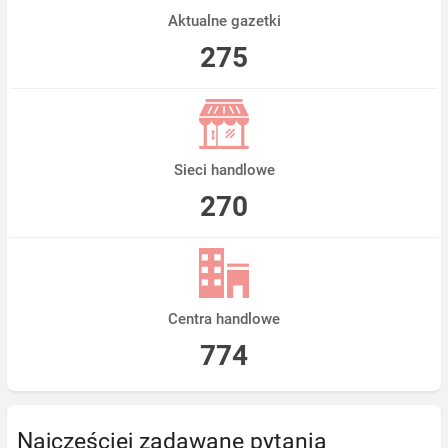
Aktualne gazetki
275
Sieci handlowe
270
Centra handlowe
774
Najczęściej zadawane pytania