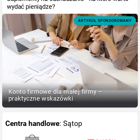
wydać pieniądze?
ARTYKUŁ SPONSOROWANY
Konto firmowe dla małej firmy –
praktyczne wskazówki
Centra handlowe
: Sątop