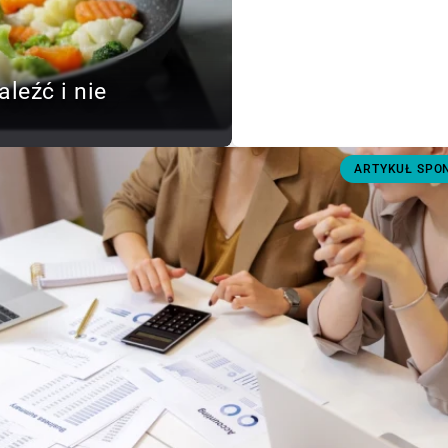
aleźć i nie
ARTYKUŁ SP