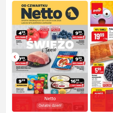
Netto
Ostatni dzień!