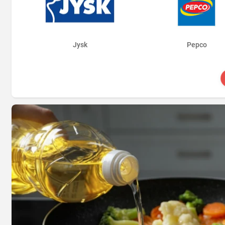
Jysk
Pepco