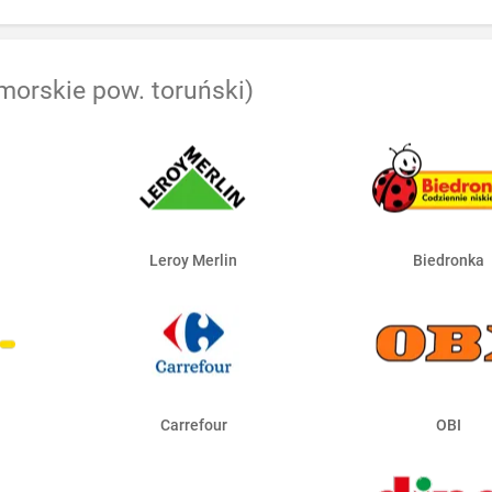
morskie pow. toruński)
Leroy Merlin
Biedronka
Carrefour
OBI