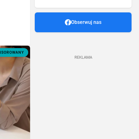
Obserwuj nas
ONSOROWANY
REKLAMA