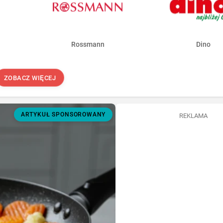
Rossmann
Dino
ZOBACZ WIĘCEJ
ARTYKUŁ SPONSOROWANY
REKLAMA