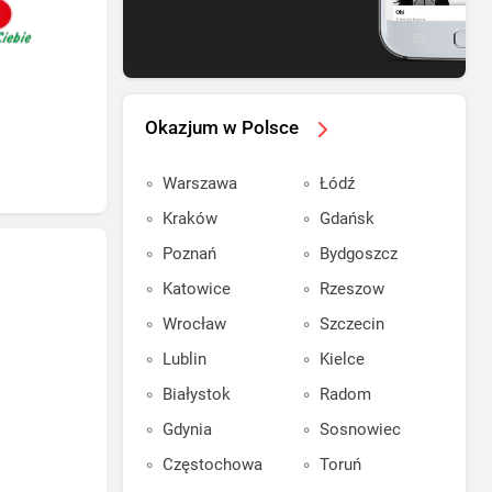
Okazjum w Polsce
Warszawa
Łódź
Kraków
Gdańsk
Poznań
Bydgoszcz
Katowice
Rzeszow
Wrocław
Szczecin
Lublin
Kielce
Białystok
Radom
Gdynia
Sosnowiec
Częstochowa
Toruń