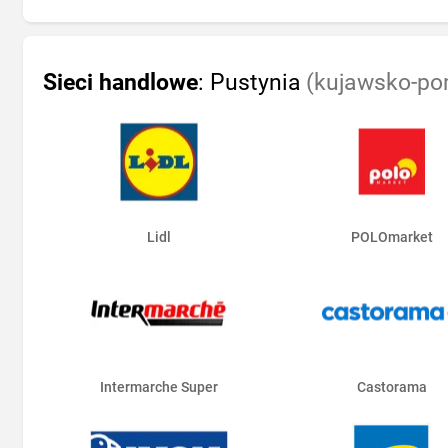
Sieci handlowe
: Pustynia
(kujawsko-po
Lidl
POLOmarket
Intermarche Super
Castorama