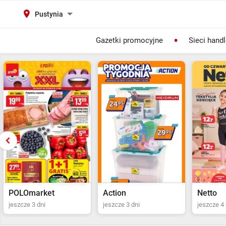
Pustynia
Gazetki promocyjne
Sieci hand
Action
Netto
POLOma
jeszcze 3 dni
jeszcze 4 dni
Ostatni dz