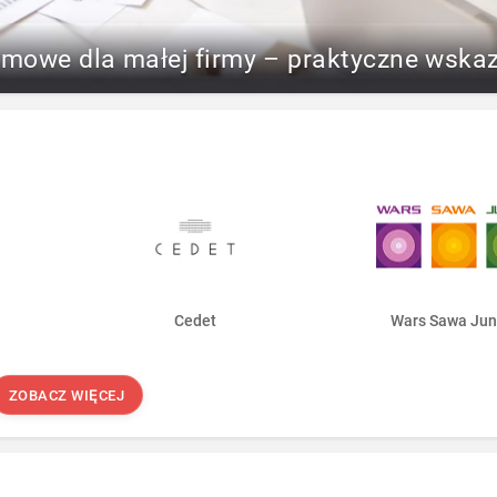
rmowe dla małej firmy – praktyczne wska
Cedet
Wars Sawa Jun
ZOBACZ WIĘCEJ