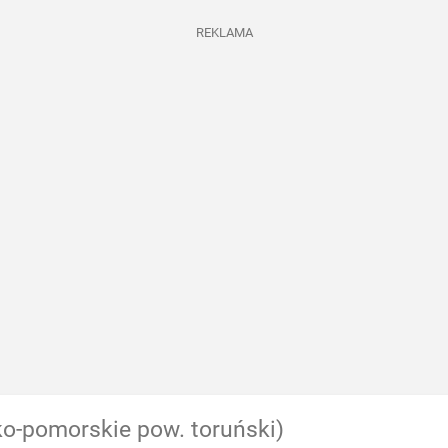
REKLAMA
o-pomorskie pow. toruński)