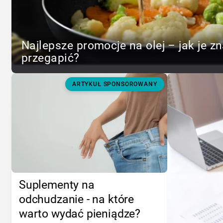
Najlepsze promocje na olej – jak je zn
przegapić?
ARTYKUŁ SPONSOROWANY
Suplementy na
odchudzanie - na które
warto wydać pieniądze?