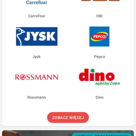
Carrefour
OBI
Jysk
Pepco
Rossmann
Dino
ZOBACZ WIĘCEJ