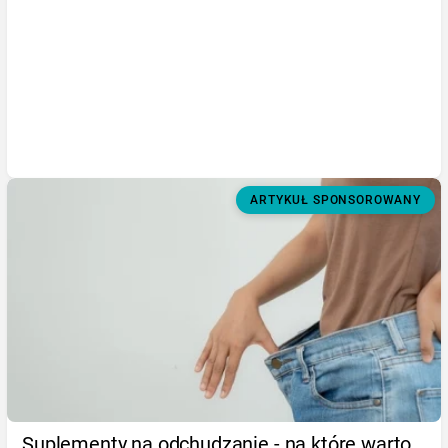
ARTYKUŁ SPONSOROWANY
Suplementy na odchudzanie - na które warto