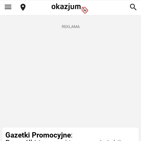
REKLAMA
Gazetki Promocyjne
: