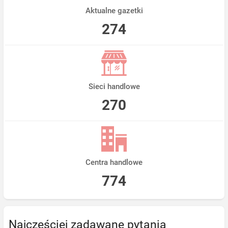
Aktualne gazetki
274
Sieci handlowe
270
Centra handlowe
774
Najczęściej zadawane pytania