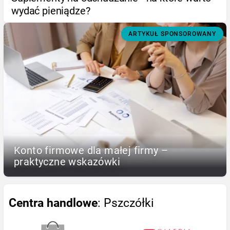
wydać pieniądze?
ARTYKUŁ SPONSOROWANY
Konto firmowe dla małej firmy –
praktyczne wskazówki
Centra handlowe
: Pszczółki