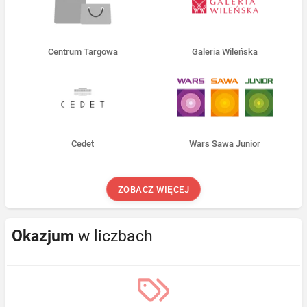
Centrum Targowa
Galeria Wileńska
Cedet
Wars Sawa Junior
ZOBACZ WIĘCEJ
Okazjum
w liczbach