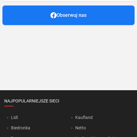
Obserwuj nas
NAJPOPULARNIEJSZE SIECI
Lidl
Kaufland
Biedronka
Netto