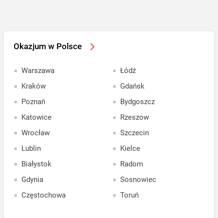
Okazjum w Polsce
Warszawa
Łódź
Kraków
Gdańsk
Poznań
Bydgoszcz
Katowice
Rzeszow
Wrocław
Szczecin
Lublin
Kielce
Białystok
Radom
Gdynia
Sosnowiec
Częstochowa
Toruń