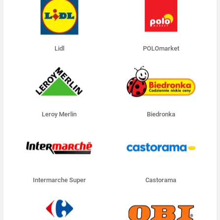
Lidl
POLOmarket
Leroy Merlin
Biedronka
Intermarche Super
Castorama