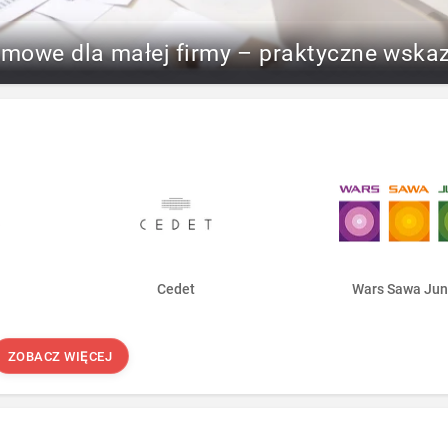
rmowe dla małej firmy – praktyczne wska
Cedet
Wars Sawa Jun
ZOBACZ WIĘCEJ