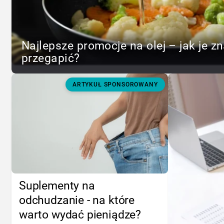
Najlepsze promocje na olej – jak je zn
przegapić?
ARTYKUŁ SPONSOROWANY
Suplementy na
odchudzanie - na które
warto wydać pieniądze?