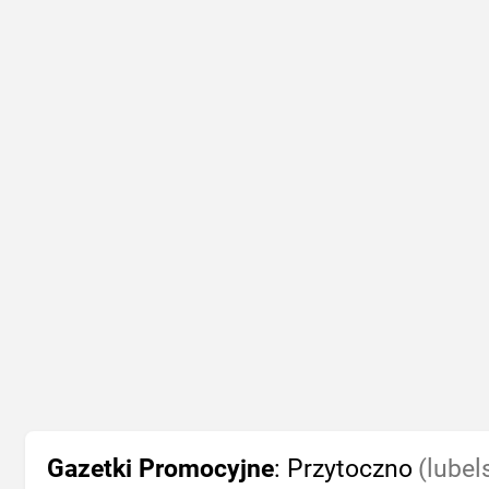
Gazetki Promocyjne
: Przytoczno
(lubel