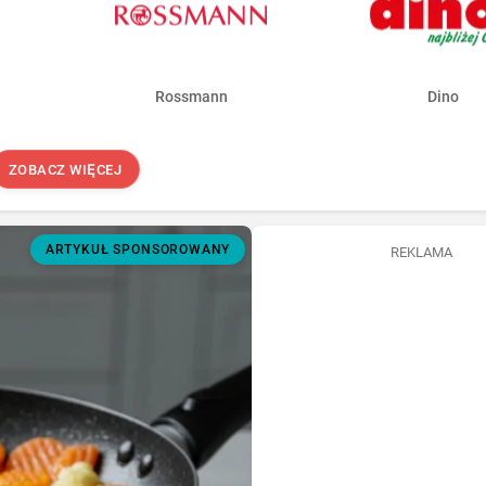
Rossmann
Dino
ZOBACZ WIĘCEJ
ARTYKUŁ SPONSOROWANY
REKLAMA