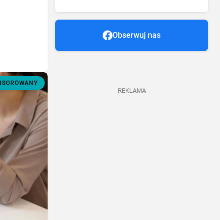
Obserwuj nas
ONSOROWANY
REKLAMA