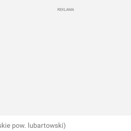
REKLAMA
skie pow. lubartowski)