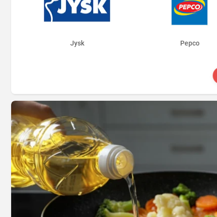
Jysk
Pepco