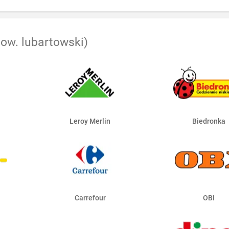
pow. lubartowski)
Leroy Merlin
Biedronka
Carrefour
OBI