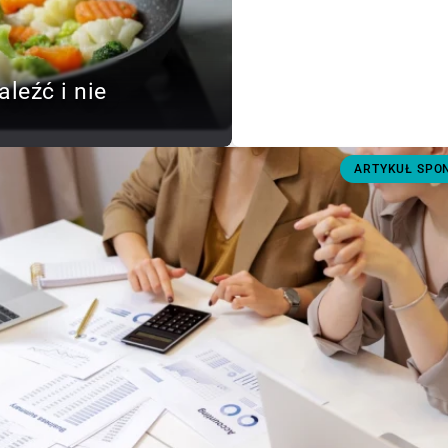
aleźć i nie
ARTYKUŁ SP