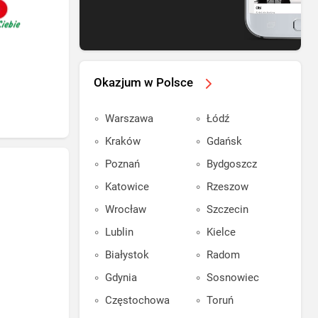
Okazjum w Polsce
Warszawa
Łódź
Kraków
Gdańsk
Poznań
Bydgoszcz
Katowice
Rzeszow
Wrocław
Szczecin
Lublin
Kielce
Białystok
Radom
Gdynia
Sosnowiec
Częstochowa
Toruń