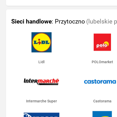
Sieci handlowe
: Przytoczno
(lubelskie 
Lidl
POLOmarket
Intermarche Super
Castorama