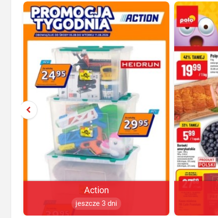
Action
jeszcze 3 dni