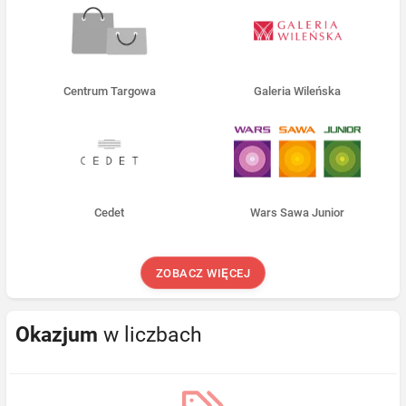
Centrum Targowa
Galeria Wileńska
Cedet
Wars Sawa Junior
ZOBACZ WIĘCEJ
Okazjum
w liczbach