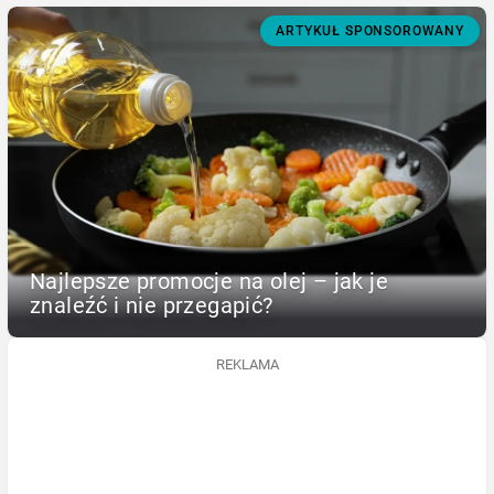
ARTYKUŁ SPONSOROWANY
Najlepsze promocje na olej – jak je
znaleźć i nie przegapić?
REKLAMA