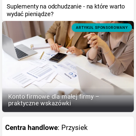
Suplementy na odchudzanie - na które warto
wydać pieniądze?
ARTYKUŁ SPONSOROWANY
Konto firmowe dla małej firmy –
praktyczne wskazówki
Centra handlowe
: Przysiek