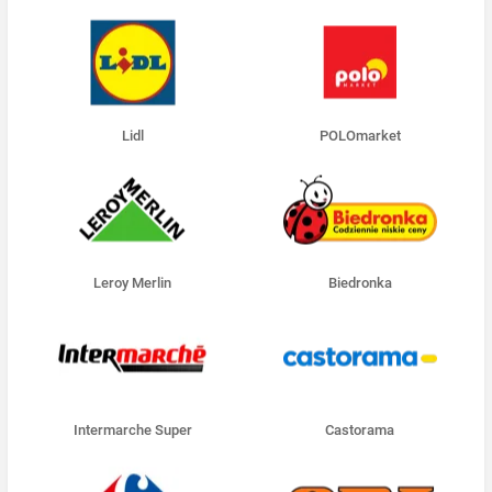
Lidl
POLOmarket
Leroy Merlin
Biedronka
Intermarche Super
Castorama