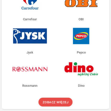
Carrefour
OBI
Jysk
Pepco
Rossmann
Dino
ZOBACZ WIĘCEJ