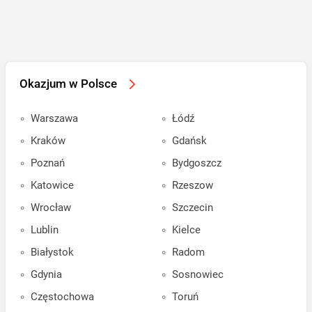
Okazjum w Polsce
Warszawa
Łódź
Kraków
Gdańsk
Poznań
Bydgoszcz
Katowice
Rzeszow
Wrocław
Szczecin
Lublin
Kielce
Białystok
Radom
Gdynia
Sosnowiec
Częstochowa
Toruń