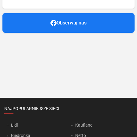
Obserwuj nas
NAJPOPULARNIEJSZE SIECI
Lidl
Kaufland
Biedronka
Netto