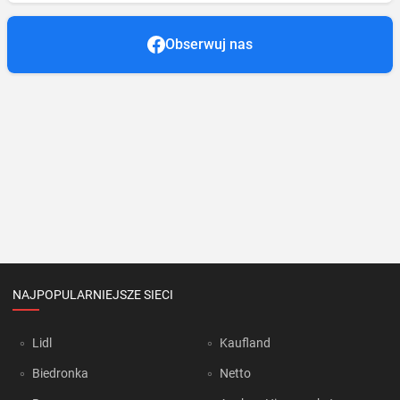
Obserwuj nas
NAJPOPULARNIEJSZE SIECI
Lidl
Kaufland
Biedronka
Netto