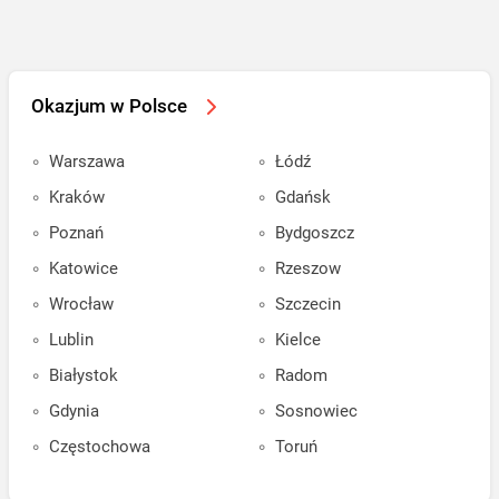
Okazjum w Polsce
Warszawa
Łódź
Kraków
Gdańsk
Poznań
Bydgoszcz
Katowice
Rzeszow
Wrocław
Szczecin
Lublin
Kielce
Białystok
Radom
Gdynia
Sosnowiec
Częstochowa
Toruń