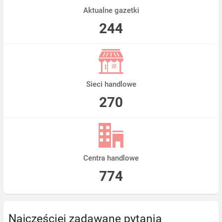
Aktualne gazetki
244
Sieci handlowe
270
Centra handlowe
774
Najczęściej zadawane pytania