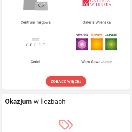
Centrum Targowa
Galeria Wileńska
Cedet
Wars Sawa Junior
ZOBACZ WIĘCEJ
Okazjum
w liczbach