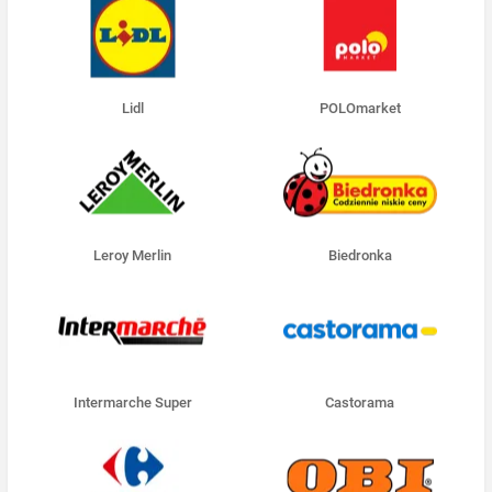
Lidl
POLOmarket
Leroy Merlin
Biedronka
Intermarche Super
Castorama