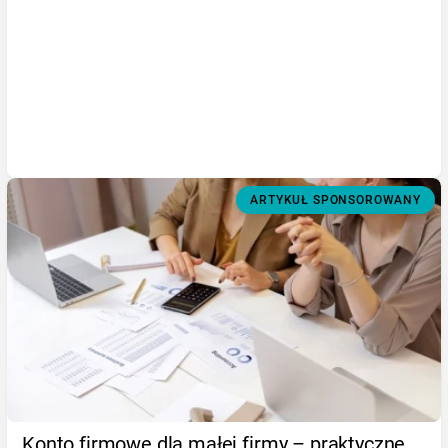
ARTYKUŁ SPONSOROWANY
Konto firmowe dla małej firmy – praktyczne