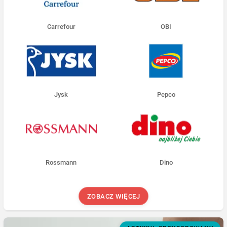
Carrefour
OBI
Jysk
Pepco
Rossmann
Dino
ZOBACZ WIĘCEJ