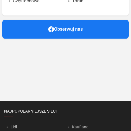
Częstochowa
Toruń
Obserwuj nas
NAJPOPULARNIEJSZE SIECI
Lidl
Kaufland