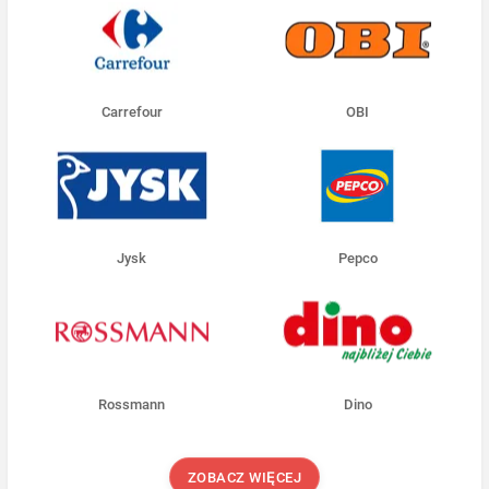
Carrefour
OBI
Jysk
Pepco
Rossmann
Dino
ZOBACZ WIĘCEJ