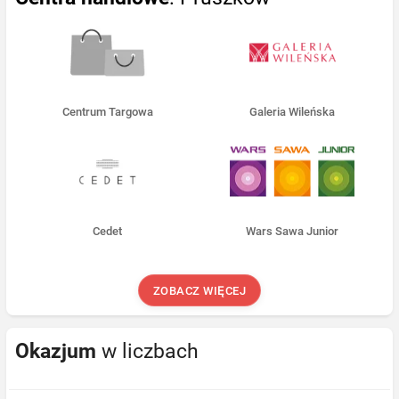
Centrum Targowa
Galeria Wileńska
Cedet
Wars Sawa Junior
ZOBACZ WIĘCEJ
Okazjum
w liczbach