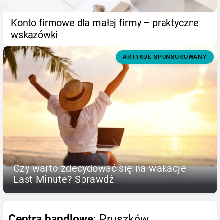
Konto firmowe dla małej firmy – praktyczne
wskazówki
ARTYKUŁ SPONSOROWANY
Czy warto zdecydować się na wakacje
Last Minute? Sprawdź
Centra handlowe
: Pruszków