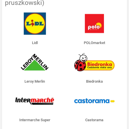
pruszkowski)
Lidl
POLOmarket
Leroy Merlin
Biedronka
Intermarche Super
Castorama