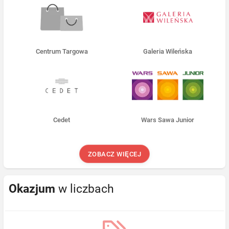
Centrum Targowa
Galeria Wileńska
Cedet
Wars Sawa Junior
ZOBACZ WIĘCEJ
Okazjum
w liczbach