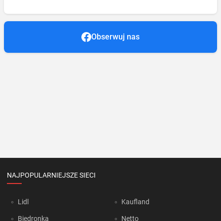
Obserwuj nas
NAJPOPULARNIEJSZE SIECI
Lidl
Kaufland
Biedronka
Netto