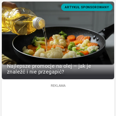
ARTYKUŁ SPONSOROWANY
Najlepsze promocje na olej – jak je
znaleźć i nie przegapić?
REKLAMA