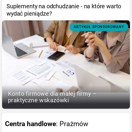
Suplementy na odchudzanie - na które warto
wydać pieniądze?
ARTYKUŁ SPONSOROWANY
Konto firmowe dla małej firmy –
praktyczne wskazówki
Centra handlowe
: Prażmów