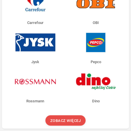
Carrefour
OBI
Jysk
Pepco
Rossmann
Dino
ZOBACZ WIĘCEJ