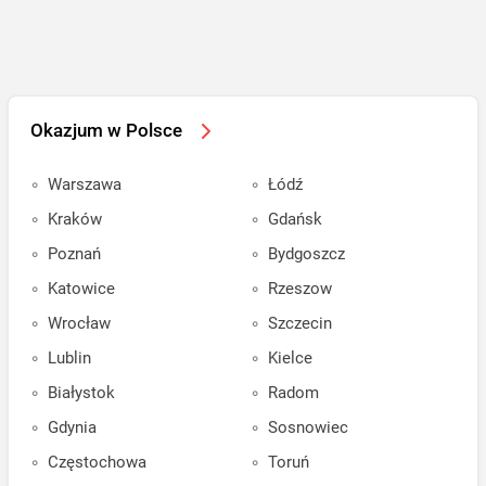
Okazjum w Polsce
Warszawa
Łódź
Kraków
Gdańsk
Poznań
Bydgoszcz
Katowice
Rzeszow
Wrocław
Szczecin
Lublin
Kielce
Białystok
Radom
Gdynia
Sosnowiec
Częstochowa
Toruń