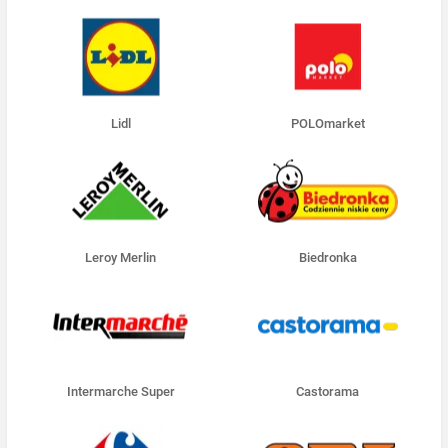
Lidl
POLOmarket
Leroy Merlin
Biedronka
Intermarche Super
Castorama