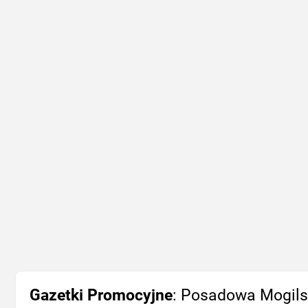
Gazetki Promocyjne
: Posadowa Mogil