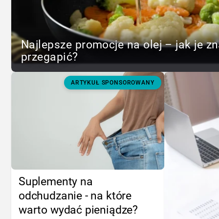
Najlepsze promocje na olej – jak je zn
przegapić?
ARTYKUŁ SPONSOROWANY
Suplementy na
odchudzanie - na które
warto wydać pieniądze?