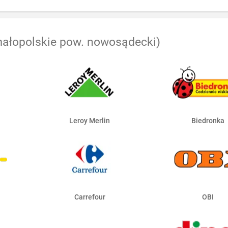
ałopolskie pow. nowosądecki)
Leroy Merlin
Biedronka
Carrefour
OBI