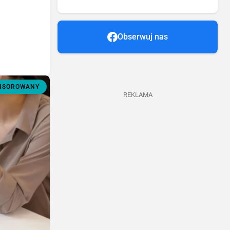
Obserwuj nas
ONSOROWANY
REKLAMA