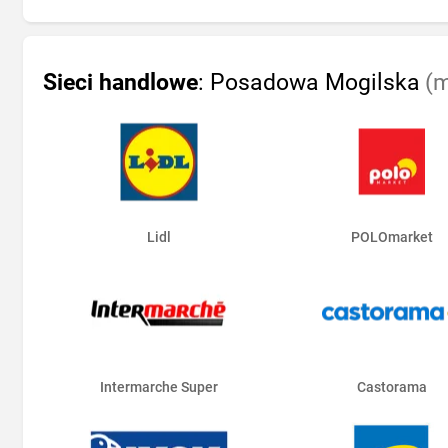
Sieci handlowe
: Posadowa Mogilska
(m
Lidl
POLOmarket
Intermarche Super
Castorama