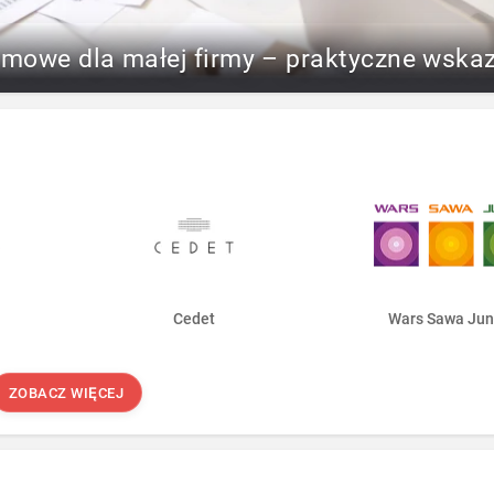
rmowe dla małej firmy – praktyczne wska
Cedet
Wars Sawa Jun
ZOBACZ WIĘCEJ