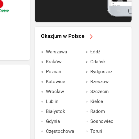
Okazjum w Polsce
Warszawa
Łódź
Kraków
Gdańsk
Poznań
Bydgoszcz
Katowice
Rzeszow
Wrocław
Szczecin
Lublin
Kielce
Białystok
Radom
Gdynia
Sosnowiec
Częstochowa
Toruń