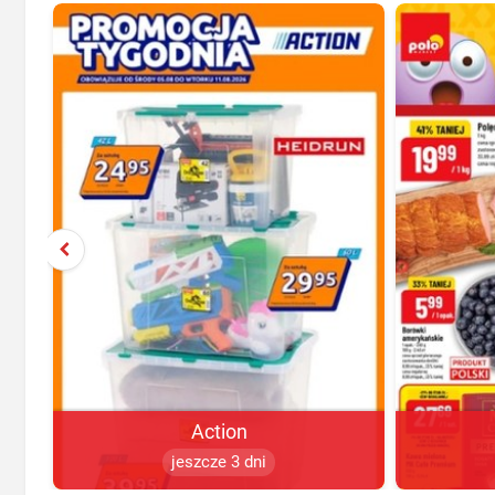
Action
jeszcze 3 dni