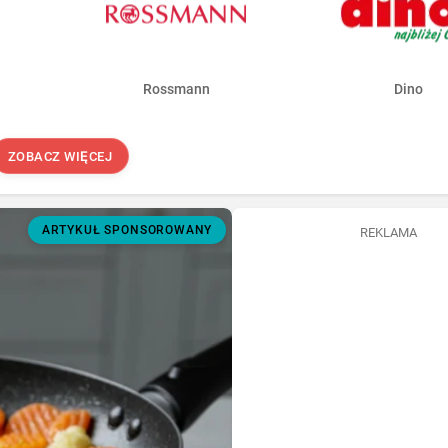
Rossmann
Dino
ZOBACZ WIĘCEJ
ARTYKUŁ SPONSOROWANY
REKLAMA