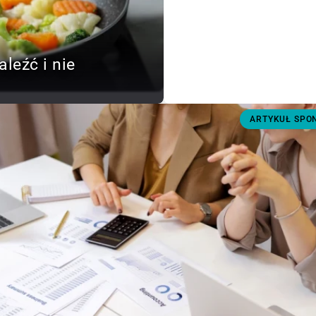
aleźć i nie
ARTYKUŁ SP