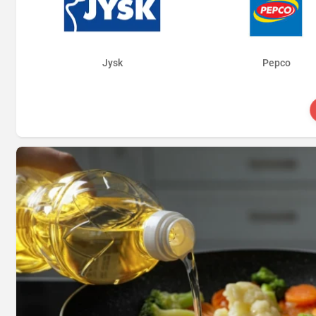
Jysk
Pepco