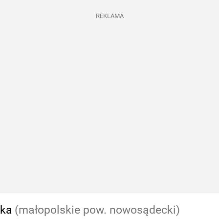
REKLAMA
ska
(małopolskie pow. nowosądecki)