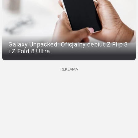
Galaxy Unpacked: Oficjalny debiut Z Flip 8
i Z Fold 8 Ultra
REKLAMA