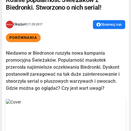
Biedronki. Stworzono o nich serial!
Okazjum
17.09.2017
Obserwuj nas
PORÓWNANIA
Niedawno w Biedronce ruszyła nowa kampania
promocyjna Świeżaków. Popularność maskotek
przerosła najśmielsze oczekiwania Biedronki. Dyskont
postanowił zareagować na tak duże zainteresowanie i
stworzyła serial o pluszowych warzywach i owocach.
Gdzie można go oglądać? Czy jest wart uwagi?