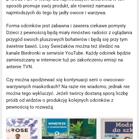
sposób promuje swój produkt, ale również namawia
najmłodszych do tego by jadły owoce i warzywa.
Forma odcinków jest zabawna i zawiera ciekawe pomysły.
Dzieci z pewnością będą miały mnóstwo radości z oglądania
przygód swoich pluszowych bohaterów i będą się przy tym
świetnie bawić. Losy Świeżaków można też śledzić na
kanale Biedronki w serwisie YouTube. Każdy odcinek będzie
zamieszczany w internecie tuż po zakończeniu emisji na
antenie TVN.
Czy można spodziewać się kontynuacji serii o owocowo-
warzywnych maskotkach? Na razie nie wiadomo, jednak nie
można tego wykluczyć. Jeżeli twórcy dostaną sporą liczbę
próśb od widzów o produkcję kolejnych odcinków z
pewnością to rozważą.