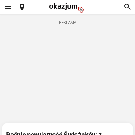
REKLAMA
Rośnie popularność Świeżaków z