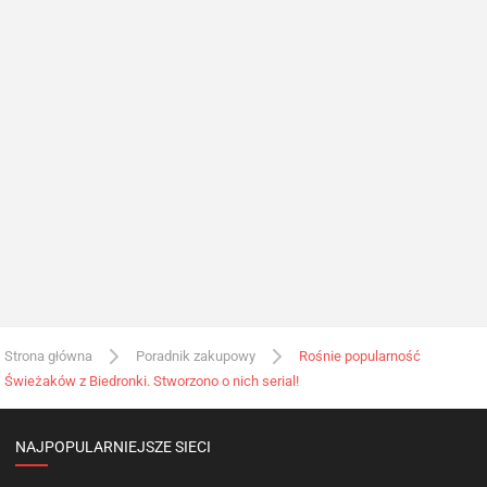
Strona główna
Poradnik zakupowy
Rośnie popularność
Świeżaków z Biedronki. Stworzono o nich serial!
NAJPOPULARNIEJSZE SIECI