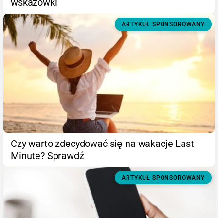
wskazówki
ARTYKUŁ SPONSOROWANY
Czy warto zdecydować się na wakacje Last
Minute? Sprawdź
ARTYKUŁ SPONSOROWANY