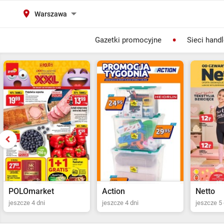
Warszawa
Gazetki promocyjne
Sieci hand
Action
Netto
POLOma
jeszcze 4 dni
jeszcze 5 dni
ostatni dz