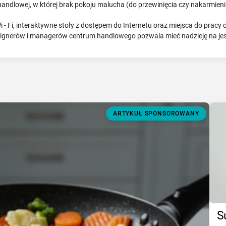
ndlowej, w której brak pokoju malucha (do przewinięcia czy nakarmienia 
 - Fi, interaktywne stoły z dostępem do Internetu oraz miejsca do pracy
signerów i managerów centrum handlowego pozwala mieć nadzieję na jes
ARTYKUŁ SPONSOROWANY
S