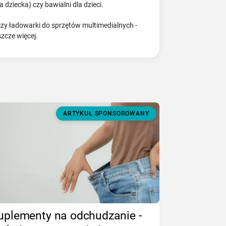
dziecka) czy bawialni dla dzieci.
 czy ładowarki do sprzętów multimedialnych -
zcze więcej.
ARTYKUŁ SPONSOROWANY
uplementy na odchudzanie -