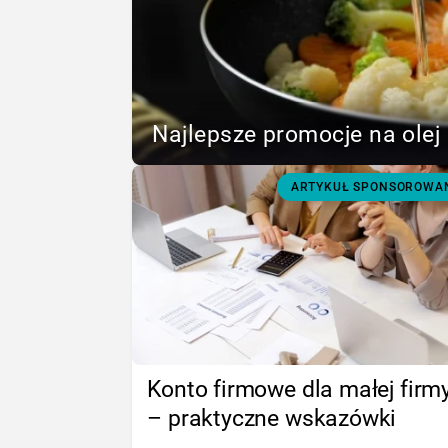
Najlepsze promocje na olej 
ARTYKUŁ SPONSOROWA
Konto firmowe dla małej firm
– praktyczne wskazówki