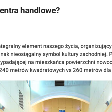
centra handlowe?
ntegralny element naszego życia, organizując
dnak nieosiągalny symbol kultury zachodniej.
ypadającej na mieszkańca powierzchni nowo
o 240 metrów kwadratowych vs 260 metrów dla