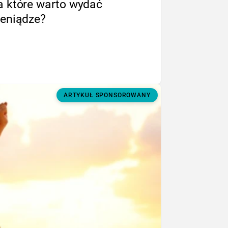
a które warto wydać
ieniądze?
ARTYKUŁ SPONSOROWANY