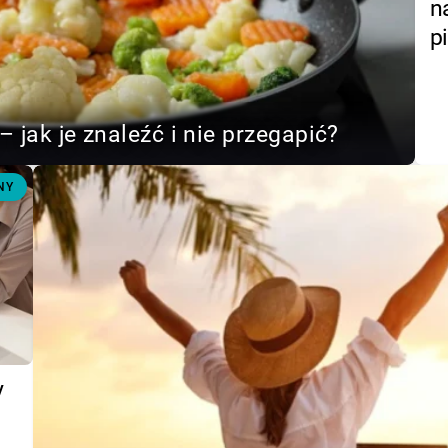
n
p
– jak je znaleźć i nie przegapić?
NY
y