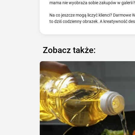
mama nie wyobraża sobie zakupów w galerii ha
Na co jeszcze mogą liczyć klienci? Darmowe Wi
to dziś codzienny obrazek. A kreatywność de
Zobacz także: