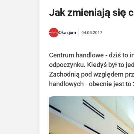
Jak zmieniają się 
Okazjum
04.05.2017
Centrum handlowe - dziś to i
odpoczynku. Kiedyś był to je
Zachodnią pod względem prz
handlowych - obecnie jest t