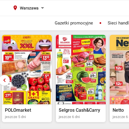
Warszawa
Gazetki promocyjne
Sieci hand
Selgros Cash&Carry
Netto
POLOma
jeszcze 6 dni
jeszcze 6 dni
jeszcze 5 