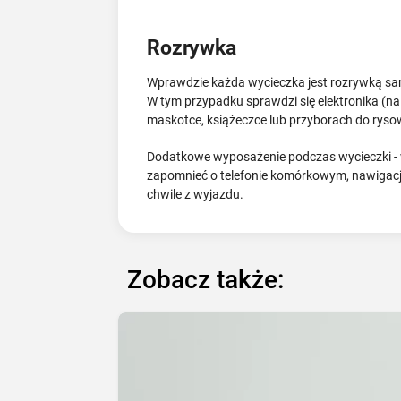
Rozrywka
Wprawdzie każda wycieczka jest rozrywką sam
W tym przypadku sprawdzi się elektronika (na 
maskotce, książeczce lub przyborach do rys
Dodatkowe wyposażenie podczas wycieczki - w
zapomnieć o telefonie komórkowym, nawigacji
chwile z wyjazdu.
Zobacz także: