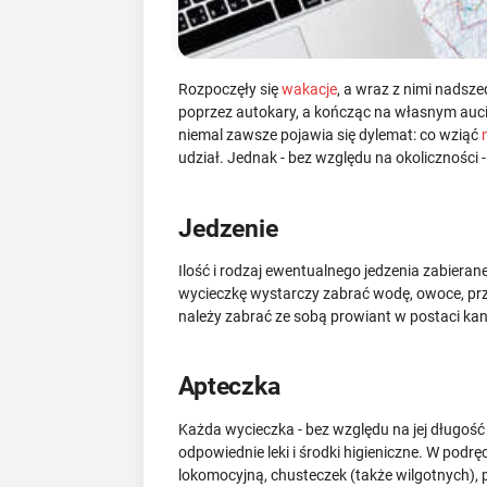
Rozpoczęły się
wakacje
, a wraz z nimi nadsze
poprzez autokary, a kończąc na własnym auc
niemal zawsze pojawia się dylemat: co wziąć
udział. Jednak - bez względu na okolicznośc
Jedzenie
Ilość i rodzaj ewentualnego jedzenia zabiera
wycieczkę wystarczy zabrać wodę, owoce, prz
należy zabrać ze sobą prowiant w postaci ka
Apteczka
Każda wycieczka - bez względu na jej długość
odpowiednie leki i środki higieniczne. W po
lokomocyjną, chusteczek (także wilgotnych),