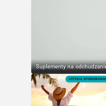
Suplementy na odchudzanie
ARTYKUŁ SPONSOROWA