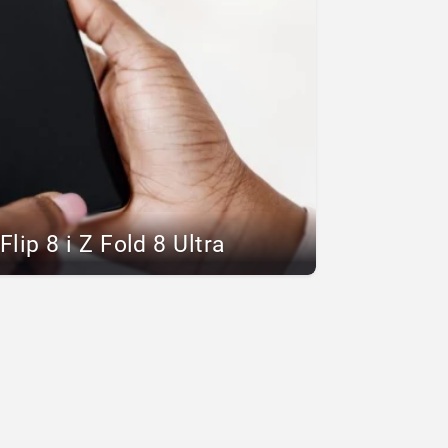
lip 8 i Z Fold 8 Ultra