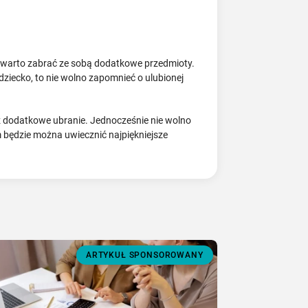
 warto zabrać ze sobą dodatkowe przedmioty.
dziecko, to nie wolno zapomnieć o ulubionej
ź dodatkowe ubranie. Jednocześnie nie wolno
 będzie można uwiecznić najpiękniejsze
ARTYKUŁ SPONSOROWANY