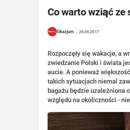
Co warto wziąć ze
Okazjum
26.06.2017
Rozpoczęły się wakacje, a wr
zwiedzanie Polski i świata j
aucie. A ponieważ większość
takich sytuacjach niemal za
bagażu będzie uzależniona od
względu na okoliczności - n