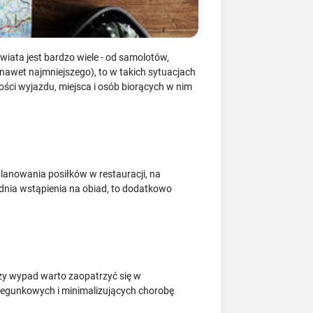
świata jest bardzo wiele - od samolotów,
awet najmniejszego), to w takich sytuacjach
ści wyjazdu, miejsca i osób biorących w nim
lanowania posiłków w restauracji, na
dnia wstąpienia na obiad, to dodatkowo
szy wypad warto zaopatrzyć się w
biegunkowych i minimalizujących chorobę