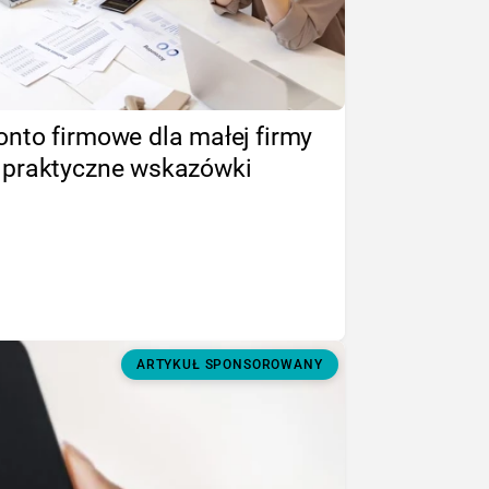
onto firmowe dla małej firmy
 praktyczne wskazówki
ARTYKUŁ SPONSOROWANY