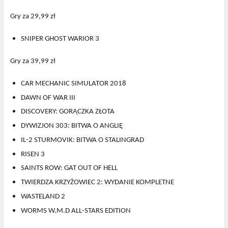
Gry za 29,99 zł
SNIPER GHOST WARIOR 3
Gry za 39,99 zł
CAR MECHANIC SIMULATOR 2018
DAWN OF WAR III
DISCOVERY: GORĄCZKA ZŁOTA
DYWIZJON 303: BITWA O ANGLIĘ
IL-2 STURMOVIK: BITWA O STALINGRAD
RISEN 3
SAINTS ROW: GAT OUT OF HELL
TWIERDZA KRZYŻOWIEC 2: WYDANIE KOMPLETNE
WASTELAND 2
WORMS W.M.D ALL-STARS EDITION