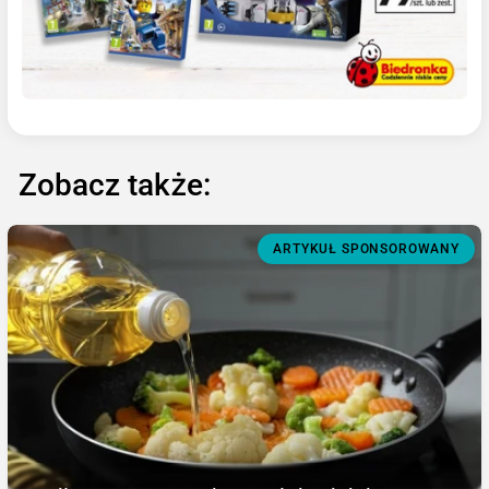
Zobacz także:
ARTYKUŁ SPONSOROWANY