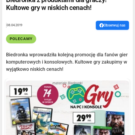
Kultowe gry w niskich cenach!
08.04.2019
Obserwuj nas
POLECAMY
Biedronka wprowadziła kolejną promocję dla fanów gier
komputerowych i konsolowych. Kultowe gry zakupimy w
wyjątkowo niskich cenach!
materiały Biedronki