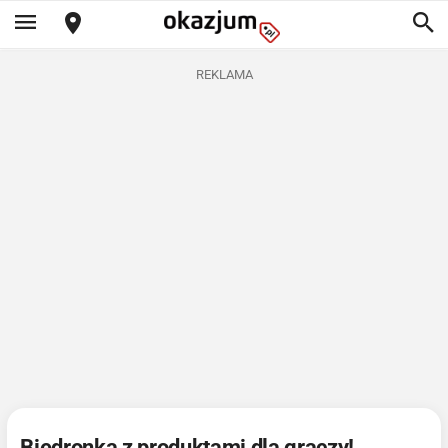
REKLAMA
Biedronka z produktami dla graczy!