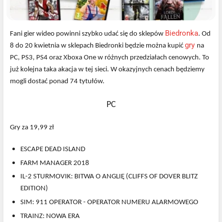
Biedronka
Fani gier wideo powinni szybko udać się do sklepów
. Od
gry
8 do 20 kwietnia w sklepach Biedronki będzie można kupić
na
PC, PS3, PS4 oraz Xboxa One w różnych przedziałach cenowych. To
już kolejna taka akacja w tej sieci. W okazyjnych cenach będziemy
mogli dostać ponad 74 tytułów.
PC
Gry za 19,99 zł
ESCAPE DEAD ISLAND
FARM MANAGER 2018
IL-2 STURMOVIK: BITWA O ANGLIĘ (CLIFFS OF DOVER BLITZ
EDITION)
SIM: 911 OPERATOR - OPERATOR NUMERU ALARMOWEGO
TRAINZ: NOWA ERA