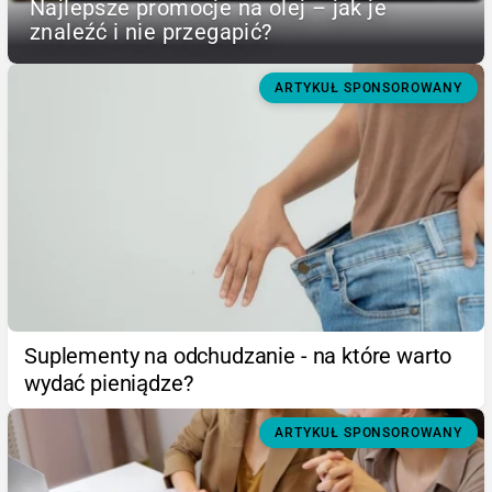
Najlepsze promocje na olej – jak je
znaleźć i nie przegapić?
ARTYKUŁ SPONSOROWANY
Suplementy na odchudzanie - na które warto
wydać pieniądze?
ARTYKUŁ SPONSOROWANY