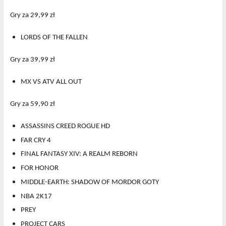
Gry za 29,99 zł
LORDS OF THE FALLEN
Gry za 39,99 zł
MX VS ATV ALL OUT
Gry za 59,90 zł
ASSASSINS CREED ROGUE HD
FAR CRY 4
FINAL FANTASY XIV: A REALM REBORN
FOR HONOR
MIDDLE-EARTH: SHADOW OF MORDOR GOTY
NBA 2K17
PREY
PROJECT CARS