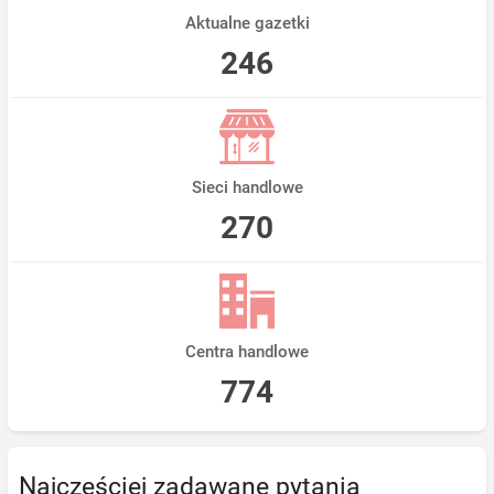
Aktualne gazetki
246
Sieci handlowe
270
Centra handlowe
774
Najczęściej zadawane pytania