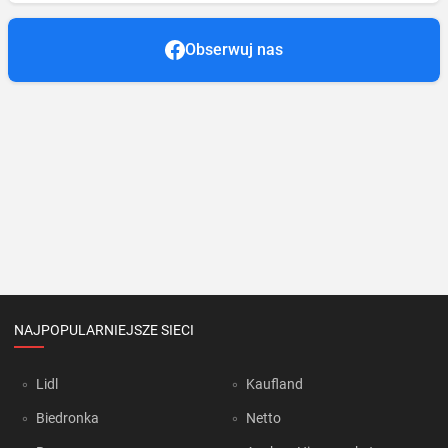
Obserwuj nas
NAJPOPULARNIEJSZE SIECI
Lidl
Kaufland
Biedronka
Netto