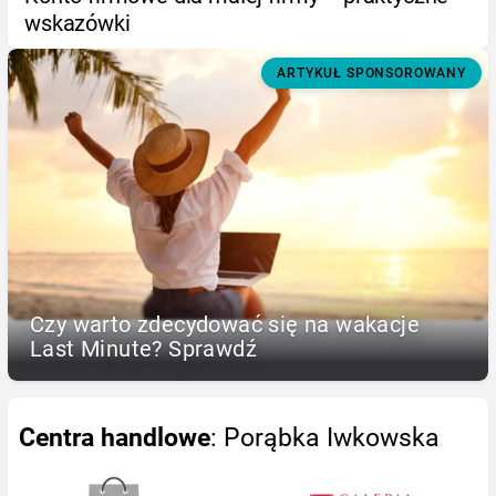
wskazówki
ARTYKUŁ SPONSOROWANY
Czy warto zdecydować się na wakacje
Last Minute? Sprawdź
Centra handlowe
: Porąbka Iwkowska