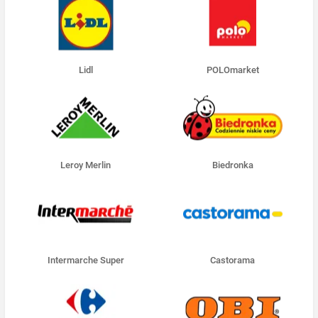
Lidl
POLOmarket
Leroy Merlin
Biedronka
Intermarche Super
Castorama