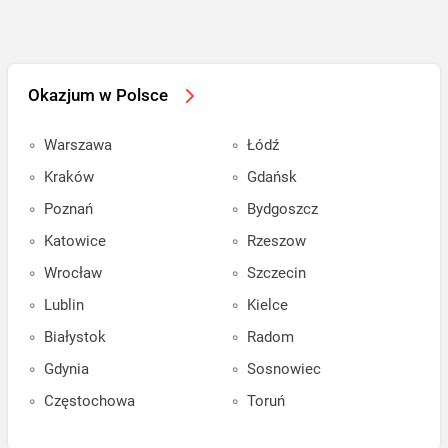
Okazjum w Polsce
Warszawa
Łódź
Kraków
Gdańsk
Poznań
Bydgoszcz
Katowice
Rzeszow
Wrocław
Szczecin
Lublin
Kielce
Białystok
Radom
Gdynia
Sosnowiec
Częstochowa
Toruń