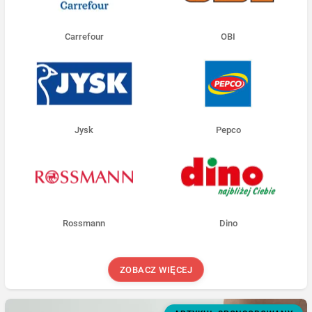
Carrefour
OBI
Jysk
Pepco
Rossmann
Dino
ZOBACZ WIĘCEJ