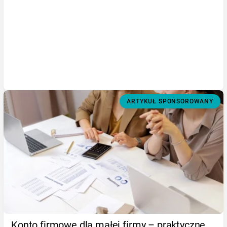
ARTYKUŁ SPONSOROWANY
Konto firmowe dla małej firmy – praktyczne