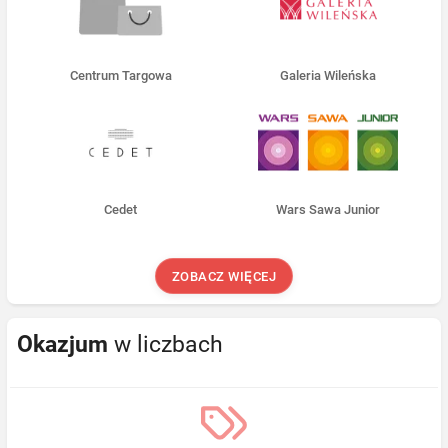
Centrum Targowa
Galeria Wileńska
Cedet
Wars Sawa Junior
ZOBACZ WIĘCEJ
Okazjum
w liczbach