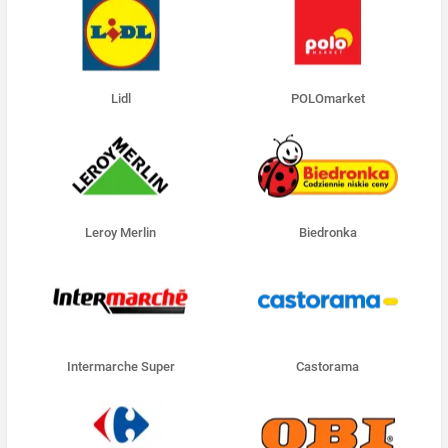
Lidl
POLOmarket
Leroy Merlin
Biedronka
Intermarche Super
Castorama