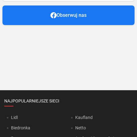
Obserwuj nas
NAJPOPULARNIEJSZE SIECI
Lidl
Kaufland
Biedronka
Netto