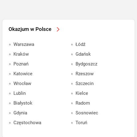
Okazjum w Polsce
Warszawa
Łódź
Kraków
Gdańsk
Poznań
Bydgoszcz
Katowice
Rzeszow
Wrocław
Szczecin
Lublin
Kielce
Białystok
Radom
Gdynia
Sosnowiec
Częstochowa
Toruń