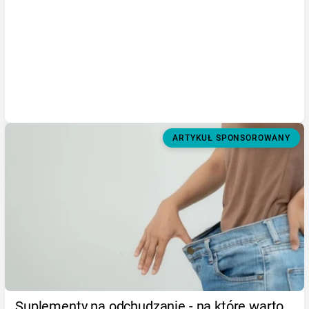
ARTYKUŁ SPONSOROWANY
Suplementy na odchudzanie - na które warto