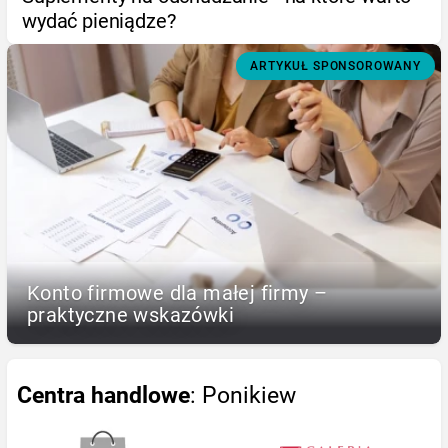
wydać pieniądze?
ARTYKUŁ SPONSOROWANY
Konto firmowe dla małej firmy –
praktyczne wskazówki
Centra handlowe
: Ponikiew