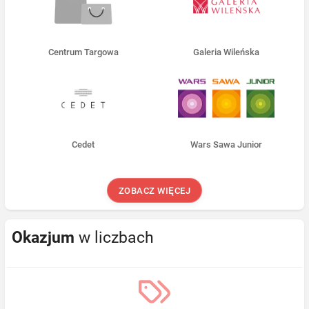
Centrum Targowa
Galeria Wileńska
Cedet
Wars Sawa Junior
ZOBACZ WIĘCEJ
Okazjum
w liczbach