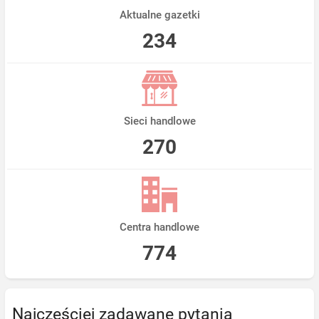
Aktualne gazetki
234
Sieci handlowe
270
Centra handlowe
774
Najczęściej zadawane pytania