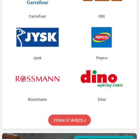
Carrefour
OBI
Jysk
Pepco
Rossmann
Dino
ZOBACZ WIĘCEJ